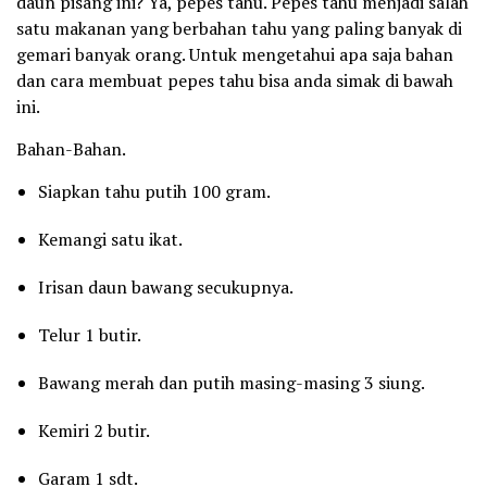
daun pisang ini? Ya, pepes tahu. Pepes tahu menjadi salah
satu makanan yang berbahan tahu yang paling banyak di
gemari banyak orang. Untuk mengetahui apa saja bahan
dan cara membuat pepes tahu bisa anda simak di bawah
ini.
Bahan-Bahan.
Siapkan tahu putih 100 gram.
Kemangi satu ikat.
Irisan daun bawang secukupnya.
Telur 1 butir.
Bawang merah dan putih masing-masing 3 siung.
Kemiri 2 butir.
Garam 1 sdt.