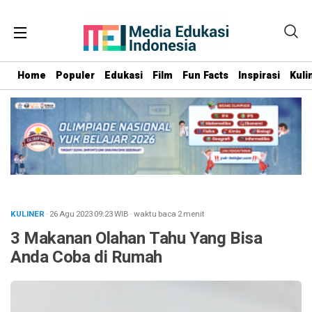
Home
Populer
Edukasi
Film
Fun Facts
Inspirasi
Kuli
KULINER
· 26 Agu 2023
09:23
WIB
·
waktu baca 2 menit
3 Makanan Olahan Tahu Yang Bisa
Anda Coba di Rumah