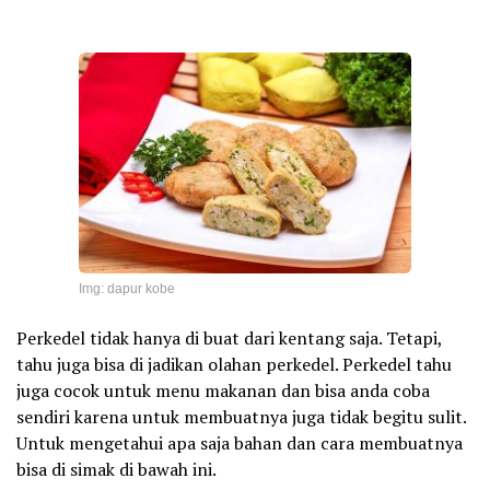
Img: dapur kobe
Perkedel tidak hanya di buat dari kentang saja. Tetapi,
tahu juga bisa di jadikan olahan perkedel. Perkedel tahu
juga cocok untuk menu makanan dan bisa anda coba
sendiri karena untuk membuatnya juga tidak begitu sulit.
Untuk mengetahui apa saja bahan dan cara membuatnya
bisa di simak di bawah ini.