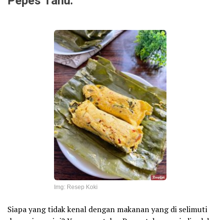
Pepes Tahu.
Img: Resep Koki
Siapa yang tidak kenal dengan makanan yang di selimuti