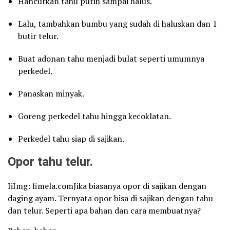
Hancurkan tahu putih sampai halus.
Lalu, tambahkan bumbu yang sudah di haluskan dan 1
butir telur.
Buat adonan tahu menjadi bulat seperti umumnya
perkedel.
Panaskan minyak.
Goreng perkedel tahu hingga kecoklatan.
Perkedel tahu siap di sajikan.
Opor tahu telur.
IiImg: fimela.comJika biasanya opor di sajikan dengan
daging ayam. Ternyata opor bisa di sajikan dengan tahu
dan telur. Seperti apa bahan dan cara membuatnya?