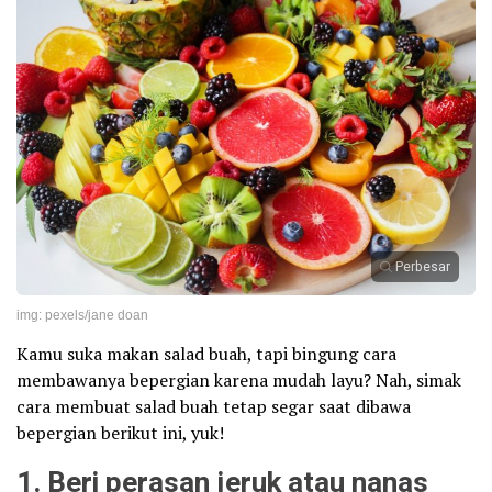
Perbesar
img: pexels/jane doan
Kamu suka makan salad buah, tapi bingung cara
membawanya bepergian karena mudah layu? Nah, simak
cara membuat salad buah tetap segar saat dibawa
bepergian berikut ini, yuk!
1. Beri perasan jeruk atau nanas