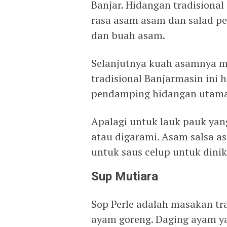
Banjar. Hidangan tradisional
rasa asam asam dan salad p
dan buah asam.
Selanjutnya kuah asamnya m
tradisional Banjarmasin ini 
pendamping hidangan utama
Apalagi untuk lauk pauk yan
atau digarami. Asam salsa a
untuk saus celup untuk dini
Sup Mutiara
Sop Perle adalah masakan tra
ayam goreng. Daging ayam ya