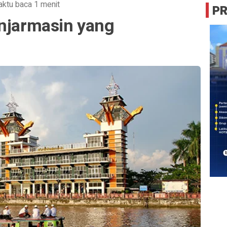
ktu baca 1 menit
P
anjarmasin yang