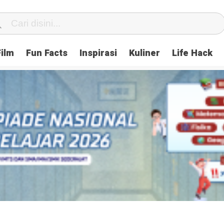
Film
Fun Facts
Inspirasi
Kuliner
Life Hack