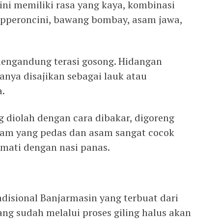
 ini memiliki rasa yang kaya, kombinasi
epperoncini, bawang bombay, asam jawa,
engandung terasi gosong. Hidangan
hanya disajikan sebagai lauk atau
.
g diolah dengan cara dibakar, digoreng
sam yang pedas dan asam sangat cocok
kmati dengan nasi panas.
disional Banjarmasin yang terbuat dari
ng sudah melalui proses giling halus akan