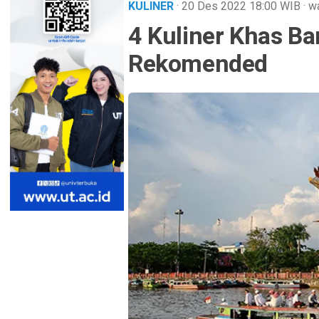
KULINER
· 20 Des 2022
18:00
WIB
·
wa
4 Kuliner Khas B
Rekomended