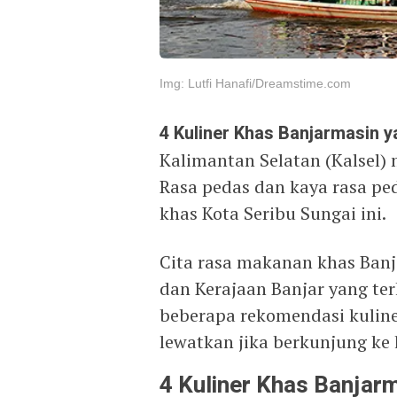
Img: Lutfi Hanafi/Dreamstime.com
4 Kuliner Khas Banjarmasin
Kalimantan Selatan (Kalsel) 
Rasa pedas dan kaya rasa pe
khas Kota Seribu Sungai ini.
Cita rasa makanan khas Banj
dan Kerajaan Banjar yang te
beberapa rekomendasi kuline
lewatkan jika berkunjung ke k
4 Kuliner Khas Banja