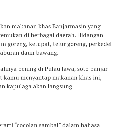
akan makanan khas Banjarmasin yang
 temukan di berbagai daerah. Hidangan
yam goreng, ketupat, telur goreng, perkedel
 taburan daun bawang.
ahnya bening di Pulau Jawa, soto banjar
at kamu menyantap makanan khas ini,
dan kapulaga akan langsung
rarti “cocolan sambal” dalam bahasa