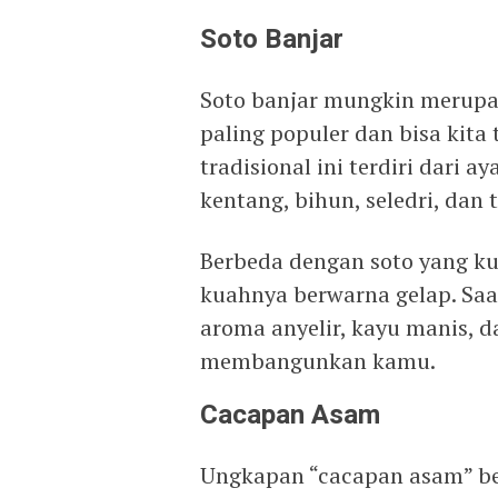
Soto Banjar
Soto banjar mungkin merup
paling populer dan bisa kita
tradisional ini terdiri dari a
kentang, bihun, seledri, dan
Berbeda dengan soto yang ku
kuahnya berwarna gelap. Sa
aroma anyelir, kayu manis, 
membangunkan kamu.
Cacapan Asam
Ungkapan “cacapan asam” be