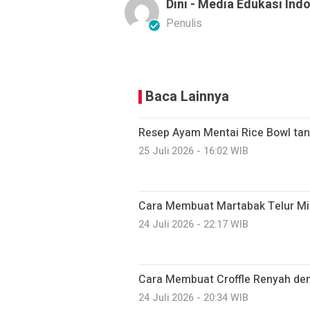
Dini - Media Edukasi Ind
Penulis
Baca Lainnya
Resep Ayam Mentai Rice Bowl ta
25 Juli 2026 - 16:02 WIB
Cara Membuat Martabak Telur Min
24 Juli 2026 - 22:17 WIB
Cara Membuat Croffle Renyah den
24 Juli 2026 - 20:34 WIB