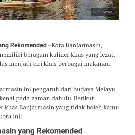
Perbesar
 yang Rekomended
–Kota Banjarmasin,
memiliki beragam kuliner khas yang lezat.
das menjadi ciri khas berbagai makanan
armasin ini pengaruh dari budaya Melayu
rkenal pada zaman dahulu. Berikut
r khas Banjarmasin yang tidak boleh kamu
ota ini:
rmasin yang Rekomended