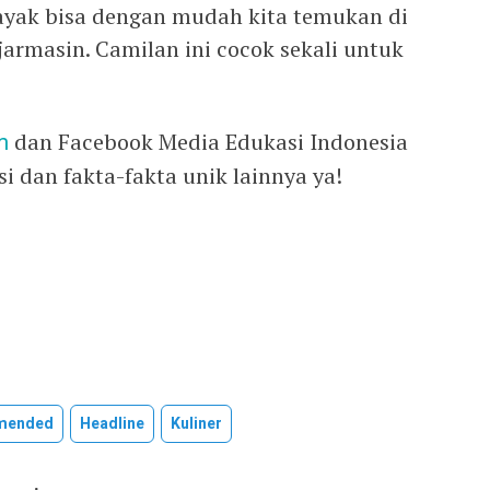
aayak bisa dengan mudah kita temukan di
jarmasin. Camilan ini cocok sekali untuk
m
dan Facebook Media Edukasi Indonesia
 dan fakta-fakta unik lainnya ya!
omended
Headline
Kuliner