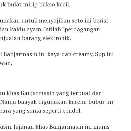
k bulat mirip bakso kecil.
nakan untuk menyajikan soto ini berisi
dan kaldu ayam. Istilah “perdagangan
njualan barang elektronik.
l Banjarmasin ini kaya dan creamy. Sup ini
awan.
n khas Banjarmasin yang terbuat dari
. Nama baayak digunakan karena bubur ini
cara yang sama seperti cendol.
 asin. Jajanan khas Banjarmasin ini manis