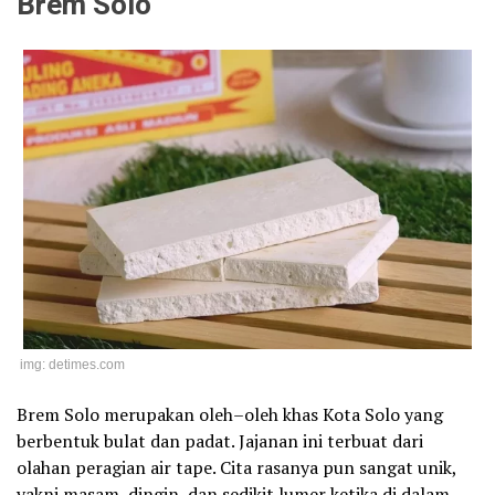
Brem Solo
img: detimes.com
Brem Solo merupakan oleh–oleh khas Kota Solo yang
berbentuk bulat dan padat. Jajanan ini terbuat dari
olahan peragian air tape. Cita rasanya pun sangat unik,
yakni masam, dingin, dan sedikit lumer ketika di dalam