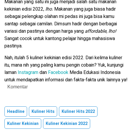
Makanan yang satu ini juga menjadi salah satu makanan
kekinian edisi 2022,
lho.
Makanan yang juga biasa hadir
sebagai pelengkap olahan mi pedas ini juga bisa kamu
santap sebagai camilan. Dimsum hadir dengan berbagai
variasi dan pastinya dengan harga yang
affordable, lho!
Sangat cocok untuk kantong pelajar hingga mahasiswa
pastinya.
Nah, itulah 5 kuliner kekinian edisi 2022. Dari kelima kuliner
itu, mana nih yang paling kamu pengin cobain? Yuk, kunjungi
laman
Instagram
dan
Facebook
Media Edukasi Indonesia
untuk mendapatkan informasi dan fakta-fakta unik lainnya ya!
Komentar
Headline
Kuliner Hits
Kuliner Hits 2022
Kuliner Kekinian
Kuliner Kekinian 2022