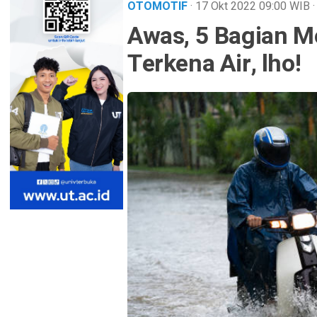
OTOMOTIF
· 17 Okt 2022
09:00
WIB
Awas, 5 Bagian Mo
Terkena Air, lho!