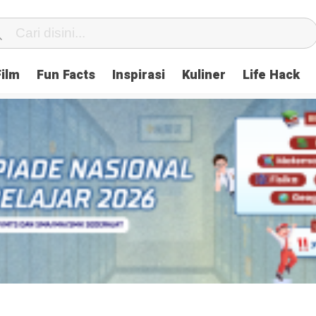
Film
Fun Facts
Inspirasi
Kuliner
Life Hack