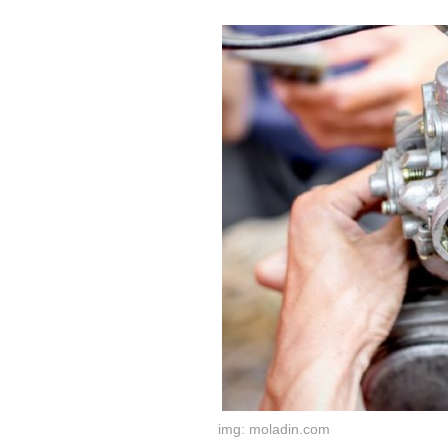
img: moladin.com