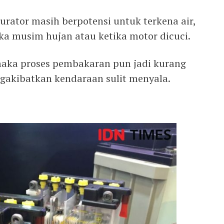
burator masih berpotensi untuk terkena air,
tika musim hujan atau ketika motor dicuci.
 maka proses pembakaran pun jadi kurang
gakibatkan kendaraan sulit menyala.