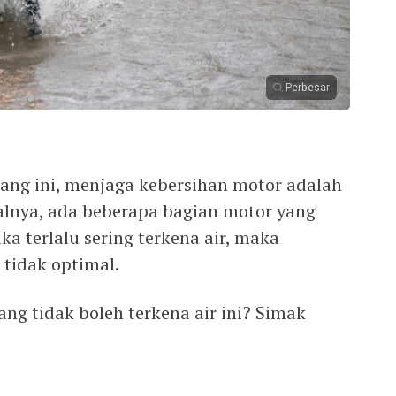
Perbesar
rang ini, menjaga kebersihan motor adalah
salnya, ada beberapa bagian motor yang
Jika terlalu sering terkena air, maka
 tidak optimal.
ang tidak boleh terkena air ini? Simak