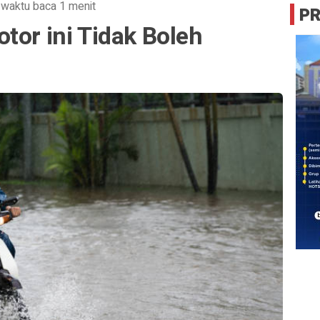
·
waktu baca 1 menit
P
tor ini Tidak Boleh