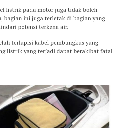
l listrik pada motor juga tidak boleh
u, bagian ini juga terletak di bagian yang
dari potensi terkena air.
a telah terlapisi kabel pembungkus yang
ng listrik yang terjadi dapat berakibat fatal