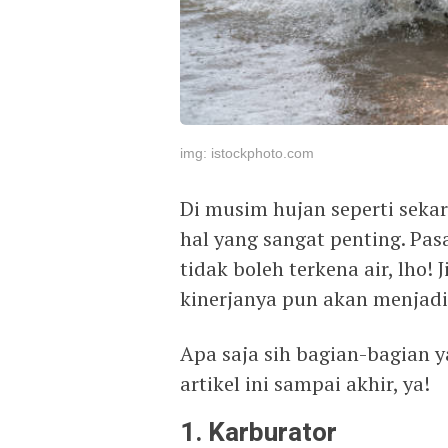
img: istockphoto.com
Di musim hujan seperti seka
hal yang sangat penting. Pa
tidak boleh terkena air, lho! 
kinerjanya pun akan menjadi
Apa saja sih bagian-bagian y
artikel ini sampai akhir, ya!
1. Karburator