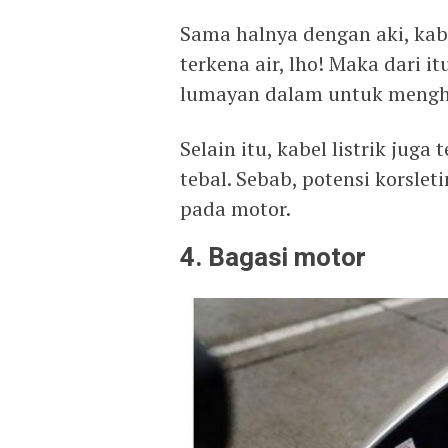
Sama halnya dengan aki, kabe
terkena air, lho! Maka dari it
lumayan dalam untuk menghin
Selain itu, kabel listrik jug
tebal. Sebab, potensi korsleti
pada motor.
4. Bagasi motor