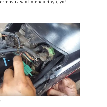
termasuk saat mencucinya, ya!
r