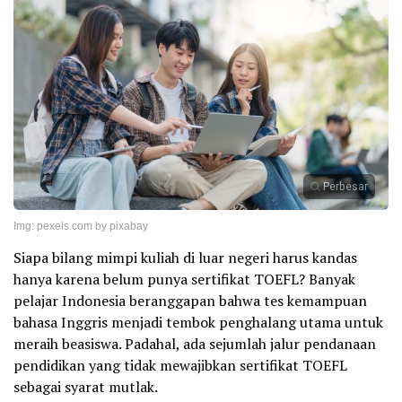
Perbesar
Img: pexels.com by pixabay
Siapa bilang mimpi kuliah di luar negeri harus kandas
hanya karena belum punya sertifikat TOEFL? Banyak
pelajar Indonesia beranggapan bahwa tes kemampuan
bahasa Inggris menjadi tembok penghalang utama untuk
meraih beasiswa. Padahal, ada sejumlah jalur pendanaan
pendidikan yang tidak mewajibkan sertifikat TOEFL
sebagai syarat mutlak.