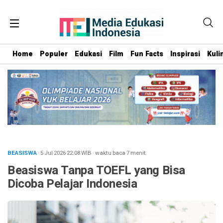
Home
Populer
Edukasi
Film
Fun Facts
Inspirasi
Kuli
BEASISWA
· 5 Jul 2026
22:08
WIB
·
waktu baca 7 menit
Beasiswa Tanpa TOEFL yang Bisa
Dicoba Pelajar Indonesia