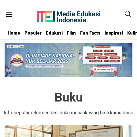
Home
Populer
Edukasi
Film
Fun Facts
Inspirasi
Kuli
Buku
Info seputar rekomendasi buku menarik yang bisa kamu baca.