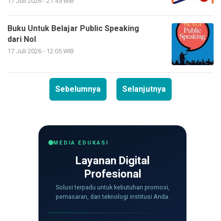
17 Juli 2026 - 21:45 WIB
Buku Untuk Belajar Public Speaking
dari Nol
17 Juli 2026 - 12:05 WIB
Sebelumnya
Selanjutnya
MEDIA EDUKASI
Layanan Digital
Profesional
Solusi terpadu untuk kebutuhan promosi,
pemasaran, dan teknologi institusi Anda.