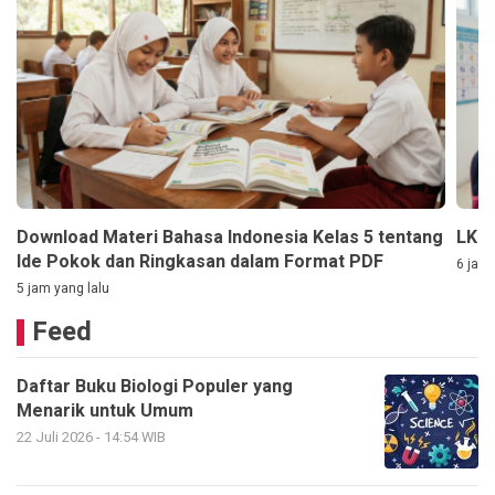
Download Materi Bahasa Indonesia Kelas 5 tentang
LKPD
Ide Pokok dan Ringkasan dalam Format PDF
6 jam 
5 jam yang lalu
Feed
Daftar Buku Biologi Populer yang
Menarik untuk Umum
22 Juli 2026 - 14:54 WIB