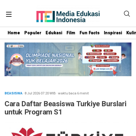
Home
Populer
Edukasi
Film
Fun Facts
Inspirasi
Kuli
BEASISWA
· 8 Jul 2026
07:20
WIB
·
waktu baca 6 menit
Cara Daftar Beasiswa Turkiye Burslari
untuk Program S1