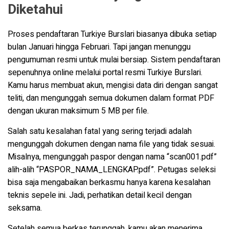
Diketahui
Proses pendaftaran Turkiye Burslari biasanya dibuka setiap
bulan Januari hingga Februari. Tapi jangan menunggu
pengumuman resmi untuk mulai bersiap. Sistem pendaftaran
sepenuhnya online melalui portal resmi Turkiye Burslari.
Kamu harus membuat akun, mengisi data diri dengan sangat
teliti, dan mengunggah semua dokumen dalam format PDF
dengan ukuran maksimum 5 MB per file.
Salah satu kesalahan fatal yang sering terjadi adalah
mengunggah dokumen dengan nama file yang tidak sesuai.
Misalnya, mengunggah paspor dengan nama “scan001.pdf”
alih-alih “PASPOR_NAMA_LENGKAP.pdf”. Petugas seleksi
bisa saja mengabaikan berkasmu hanya karena kesalahan
teknis sepele ini. Jadi, perhatikan detail kecil dengan
seksama.
Setelah semua berkas terunggah, kamu akan menerima