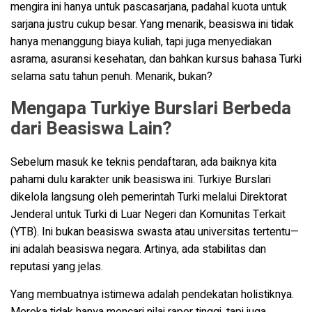
mengira ini hanya untuk pascasarjana, padahal kuota untuk
sarjana justru cukup besar. Yang menarik, beasiswa ini tidak
hanya menanggung biaya kuliah, tapi juga menyediakan
asrama, asuransi kesehatan, dan bahkan kursus bahasa Turki
selama satu tahun penuh. Menarik, bukan?
Mengapa Turkiye Burslari Berbeda
dari Beasiswa Lain?
Sebelum masuk ke teknis pendaftaran, ada baiknya kita
pahami dulu karakter unik beasiswa ini. Turkiye Burslari
dikelola langsung oleh pemerintah Turki melalui Direktorat
Jenderal untuk Turki di Luar Negeri dan Komunitas Terkait
(YTB). Ini bukan beasiswa swasta atau universitas tertentu—
ini adalah beasiswa negara. Artinya, ada stabilitas dan
reputasi yang jelas.
Yang membuatnya istimewa adalah pendekatan holistiknya.
Mereka tidak hanya mencari nilai rapor tinggi, tapi juga