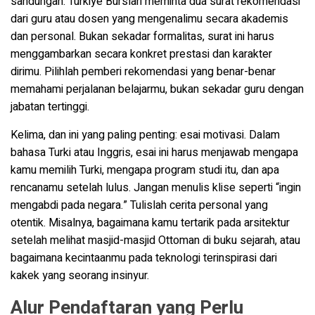
sandungan. Turkiye Burslari meminta dua surat rekomendasi
dari guru atau dosen yang mengenalimu secara akademis
dan personal. Bukan sekadar formalitas, surat ini harus
menggambarkan secara konkret prestasi dan karakter
dirimu. Pilihlah pemberi rekomendasi yang benar-benar
memahami perjalanan belajarmu, bukan sekadar guru dengan
jabatan tertinggi.
Kelima, dan ini yang paling penting: esai motivasi. Dalam
bahasa Turki atau Inggris, esai ini harus menjawab mengapa
kamu memilih Turki, mengapa program studi itu, dan apa
rencanamu setelah lulus. Jangan menulis klise seperti “ingin
mengabdi pada negara.” Tulislah cerita personal yang
otentik. Misalnya, bagaimana kamu tertarik pada arsitektur
setelah melihat masjid-masjid Ottoman di buku sejarah, atau
bagaimana kecintaanmu pada teknologi terinspirasi dari
kakek yang seorang insinyur.
Alur Pendaftaran yang Perlu