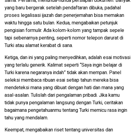
sama. Pertama, menunda-nunda persiapan dokumen. Banyak
yang baru bergerak setelah pendaftaran dibuka, padahal
proses legalisasi ijazah dan penerjemahan bisa memakan
waktu hingga satu bulan. Kedua, mengabaikan petunjuk
pengisian formulir. Ada kolom-kolom yang tampak sepele
tapi sebenarnya penting, seperti nomor telepon darurat di
Turki atau alamat kerabat di sana.
Ketiga, dan ini yang paling menyedihkan, adalah esai motivasi
yang terlalu generik. Kalimat seperti “Saya ingin belajar di
Turki karena negaranya indah” tidak akan mempan. Panel
seleksi membaca ribuan esai setiap tahun mereka bisa
mendeteksi mana yang dibuat dengan hati dan mana yang
asal-asalan. Tulislah dari pengalaman pribadi. Jika kamu
tidak punya pengalaman langsung dengan Turki, ceritakan
bagaimana pengetahuanmu tentang Turki memicu rasa ingin
tahu yang mendalam.
Keempat, mengabaikan riset tentang universitas dan