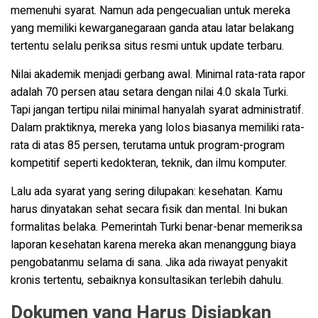
memenuhi syarat. Namun ada pengecualian untuk mereka
yang memiliki kewarganegaraan ganda atau latar belakang
tertentu selalu periksa situs resmi untuk update terbaru.
Nilai akademik menjadi gerbang awal. Minimal rata-rata rapor
adalah 70 persen atau setara dengan nilai 4.0 skala Turki.
Tapi jangan tertipu nilai minimal hanyalah syarat administratif.
Dalam praktiknya, mereka yang lolos biasanya memiliki rata-
rata di atas 85 persen, terutama untuk program-program
kompetitif seperti kedokteran, teknik, dan ilmu komputer.
Lalu ada syarat yang sering dilupakan: kesehatan. Kamu
harus dinyatakan sehat secara fisik dan mental. Ini bukan
formalitas belaka. Pemerintah Turki benar-benar memeriksa
laporan kesehatan karena mereka akan menanggung biaya
pengobatanmu selama di sana. Jika ada riwayat penyakit
kronis tertentu, sebaiknya konsultasikan terlebih dahulu.
Dokumen yang Harus Disiapkan