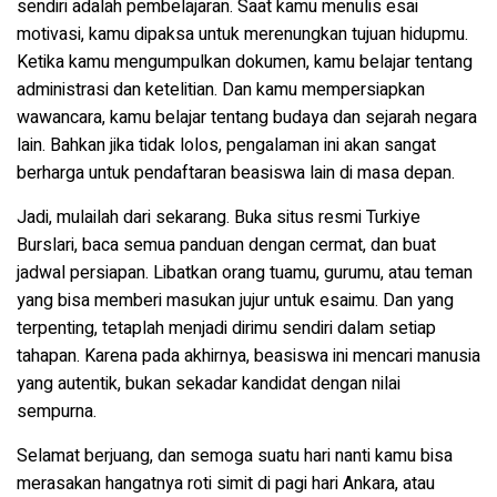
sendiri adalah pembelajaran. Saat kamu menulis esai
motivasi, kamu dipaksa untuk merenungkan tujuan hidupmu.
Ketika kamu mengumpulkan dokumen, kamu belajar tentang
administrasi dan ketelitian. Dan kamu mempersiapkan
wawancara, kamu belajar tentang budaya dan sejarah negara
lain. Bahkan jika tidak lolos, pengalaman ini akan sangat
berharga untuk pendaftaran beasiswa lain di masa depan.
Jadi, mulailah dari sekarang. Buka situs resmi Turkiye
Burslari, baca semua panduan dengan cermat, dan buat
jadwal persiapan. Libatkan orang tuamu, gurumu, atau teman
yang bisa memberi masukan jujur untuk esaimu. Dan yang
terpenting, tetaplah menjadi dirimu sendiri dalam setiap
tahapan. Karena pada akhirnya, beasiswa ini mencari manusia
yang autentik, bukan sekadar kandidat dengan nilai
sempurna.
Selamat berjuang, dan semoga suatu hari nanti kamu bisa
merasakan hangatnya roti simit di pagi hari Ankara, atau