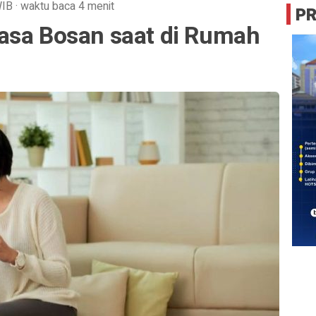
IB
·
waktu baca 4 menit
P
asa Bosan saat di Rumah