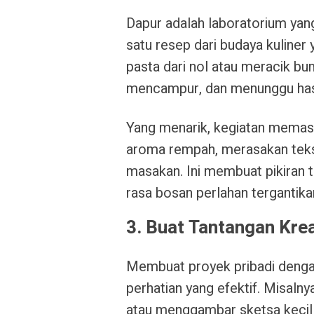
Dapur adalah laboratorium yang
satu resep dari budaya kulin
pasta dari nol atau meracik b
mencampur, dan menunggu hasi
Yang menarik, kegiatan memas
aroma rempah, merasakan teks
masakan. Ini membuat pikiran
rasa bosan perlahan tergantika
3. Buat Tantangan Krea
Membuat proyek pribadi dengan
perhatian yang efektif. Misalny
atau menggambar sketsa kecil