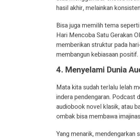
hasil akhir, melainkan konsist
Bisa juga memilih tema seperti 
Hari Mencoba Satu Gerakan Ol
memberikan struktur pada hari
membangun kebiasaan positif.
4. Menyelami Dunia Au
Mata kita sudah terlalu lelah m
indera pendengaran. Podcast d
audiobook novel klasik, atau 
ombak bisa membawa imajinasi
Yang menarik, mendengarkan sam