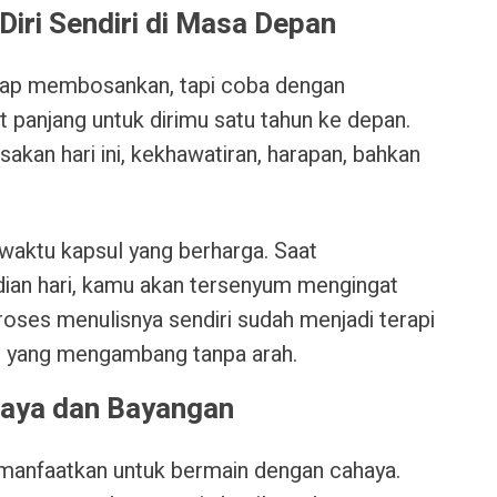
 Diri Sendiri di Masa Depan
ggap membosankan, tapi coba dengan
t panjang untuk dirimu satu tahun ke depan.
akan hari ini, kekhawatiran, harapan, bahkan
i waktu kapsul yang berharga. Saat
an hari, kamu akan tersenyum mengingat
roses menulisnya sendiri sudah menjadi terapi
an yang mengambang tanpa arah.
haya dan Bayangan
, manfaatkan untuk bermain dengan cahaya.