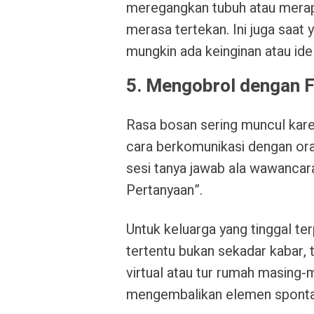
meregangkan tubuh atau merapi
merasa tertekan. Ini juga saat 
mungkin ada keinginan atau ide
5. Mengobrol dengan 
Rasa bosan sering muncul karen
cara berkomunikasi dengan or
sesi tanya jawab ala wawancara
Pertanyaan”.
Untuk keluarga yang tinggal te
tertentu bukan sekadar kabar,
virtual atau tur rumah masing-m
mengembalikan elemen spontanit