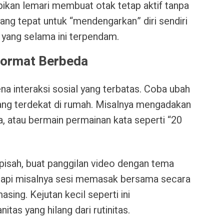
kan lemari membuat otak tetap aktif tanpa
yang tepat untuk “mendengarkan” diri sendiri
 yang selama ini terpendam.
Format Berbeda
a interaksi sosial yang terbatas. Coba ubah
ang terdekat di rumah. Misalnya mengadakan
, atau bermain permainan kata seperti “20
rpisah, buat panggilan video dengan tema
 tapi misalnya sesi memasak bersama secara
asing. Kejutan kecil seperti ini
as yang hilang dari rutinitas.