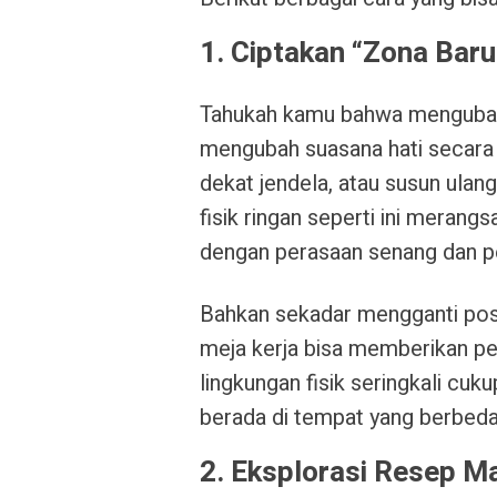
1. Ciptakan “Zona Bar
Tahukah kamu bahwa mengubah 
mengubah suasana hati secara 
dekat jendela, atau susun ulan
fisik ringan seperti ini meran
dengan perasaan senang dan p
Bahkan sekadar mengganti posi
meja kerja bisa memberikan pe
lingkungan fisik seringkali cuk
berada di tempat yang berbeda
2. Eksplorasi Resep M