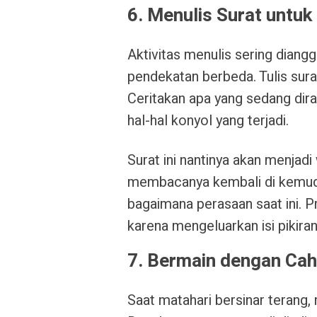
6. Menulis Surat untuk
Aktivitas menulis sering dian
pendekatan berbeda. Tulis sura
Ceritakan apa yang sedang diras
hal-hal konyol yang terjadi.
Surat ini nantinya akan menjad
membacanya kembali di kemudi
bagaimana perasaan saat ini. P
karena mengeluarkan isi pikir
7. Bermain dengan Ca
Saat matahari bersinar terang