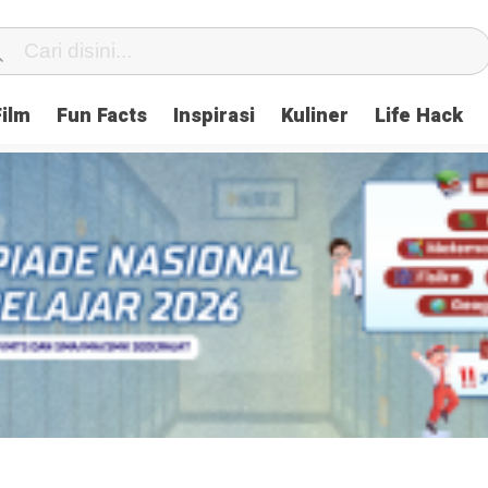
Film
Fun Facts
Inspirasi
Kuliner
Life Hack