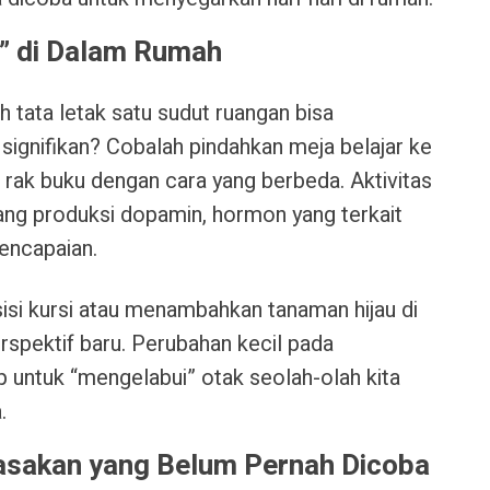
u” di Dalam Rumah
tata letak satu sudut ruangan bisa
signifikan? Cobalah pindahkan meja belajar ke
g rak buku dengan cara yang berbeda. Aktivitas
gsang produksi dopamin, hormon yang terkait
encapaian.
si kursi atau menambahkan tanaman hijau di
rspektif baru. Perubahan kecil pada
up untuk “mengelabui” otak seolah-olah kita
.
asakan yang Belum Pernah Dicoba