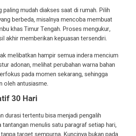
 paling mudah diakses saat di rumah. Pilih
er yang berbeda, misalnya mencoba membuat
umbu khas Timur Tengah. Proses mengukur,
l akhir memberikan kepuasan tersendiri.
ak melibatkan hampir semua indera mencium
tur adonan, melihat perubahan warna bahan
 terfokus pada momen sekarang, sehingga
n oleh antusiasme.
tif 30 Hari
 durasi tertentu bisa menjadi pengalih
a tantangan menulis satu paragraf setiap hari,
 tanpa target sempurna. Kuncinya bukan pada