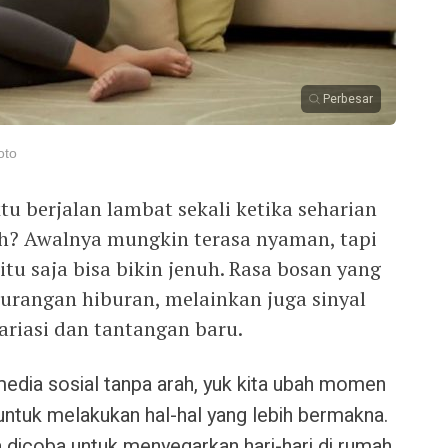
Perbesar
oto
 berjalan lambat sekali ketika seharian
h? Awalnya mungkin terasa nyaman, tapi
tu saja bisa bikin jenuh. Rasa bosan yang
rangan hiburan, melainkan juga sinyal
ariasi dan tantangan baru.
media sosial tanpa arah, yuk kita ubah momen
ntuk melakukan hal-hal yang lebih bermakna.
a dicoba untuk menyegarkan hari-hari di rumah.