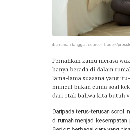
ibu rumah tangga . source= freepik/pressf
Pernahkah kamu merasa waktu
hanya berada di dalam ruma
lama-lama suasana yang itu-i
muncul bukan cuma soal keku
dari otak bahwa kita butuh v
Daripada terus-terusan scroll 
di rumah menjadi kesempatan u
Berikut berbagai cara yang bis