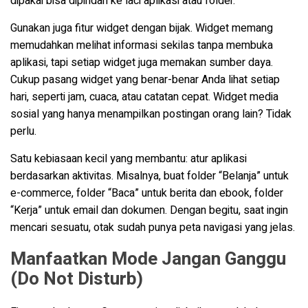
dipakai bisa dipindah ke laci aplikasi atau folder.
Gunakan juga fitur widget dengan bijak. Widget memang
memudahkan melihat informasi sekilas tanpa membuka
aplikasi, tapi setiap widget juga memakan sumber daya.
Cukup pasang widget yang benar-benar Anda lihat setiap
hari, seperti jam, cuaca, atau catatan cepat. Widget media
sosial yang hanya menampilkan postingan orang lain? Tidak
perlu.
Satu kebiasaan kecil yang membantu: atur aplikasi
berdasarkan aktivitas. Misalnya, buat folder “Belanja” untuk
e-commerce, folder “Baca” untuk berita dan ebook, folder
“Kerja” untuk email dan dokumen. Dengan begitu, saat ingin
mencari sesuatu, otak sudah punya peta navigasi yang jelas.
Manfaatkan Mode Jangan Ganggu
(Do Not Disturb)