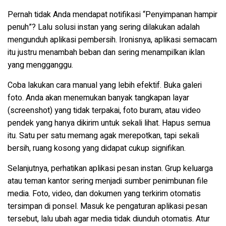
Pernah tidak Anda mendapat notifikasi “Penyimpanan hampir
penuh”? Lalu solusi instan yang sering dilakukan adalah
mengunduh aplikasi pembersih. Ironisnya, aplikasi semacam
itu justru menambah beban dan sering menampilkan iklan
yang mengganggu.
Coba lakukan cara manual yang lebih efektif. Buka galeri
foto. Anda akan menemukan banyak tangkapan layar
(screenshot) yang tidak terpakai, foto buram, atau video
pendek yang hanya dikirim untuk sekali lihat. Hapus semua
itu. Satu per satu memang agak merepotkan, tapi sekali
bersih, ruang kosong yang didapat cukup signifikan.
Selanjutnya, perhatikan aplikasi pesan instan. Grup keluarga
atau teman kantor sering menjadi sumber penimbunan file
media. Foto, video, dan dokumen yang terkirim otomatis
tersimpan di ponsel. Masuk ke pengaturan aplikasi pesan
tersebut, lalu ubah agar media tidak diunduh otomatis. Atur