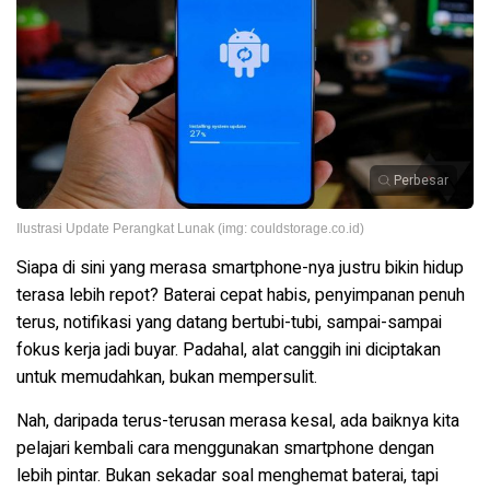
Perbesar
Ilustrasi Update Perangkat Lunak (img: couldstorage.co.id)
Siapa di sini yang merasa smartphone-nya justru bikin hidup
terasa lebih repot? Baterai cepat habis, penyimpanan penuh
terus, notifikasi yang datang bertubi-tubi, sampai-sampai
fokus kerja jadi buyar. Padahal, alat canggih ini diciptakan
untuk memudahkan, bukan mempersulit.
Nah, daripada terus-terusan merasa kesal, ada baiknya kita
pelajari kembali cara menggunakan smartphone dengan
lebih pintar. Bukan sekadar soal menghemat baterai, tapi