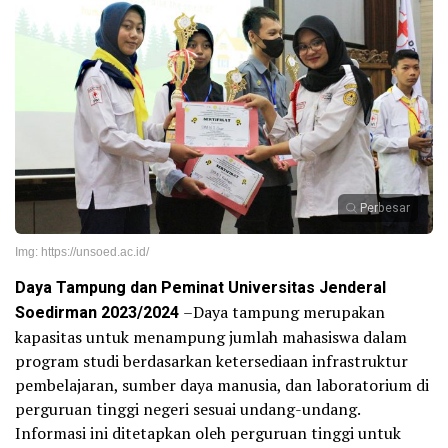
Perbesar
Img: https://unsoed.ac.id/
Daya Tampung dan Peminat Universitas Jenderal
Soedirman 2023/2024
–Daya tampung merupakan
kapasitas untuk menampung jumlah mahasiswa dalam
program studi berdasarkan ketersediaan infrastruktur
pembelajaran, sumber daya manusia, dan laboratorium di
perguruan tinggi negeri sesuai undang-undang.
Informasi ini ditetapkan oleh perguruan tinggi untuk