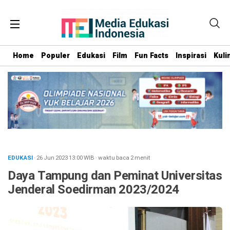
Home
Populer
Edukasi
Film
Fun Facts
Inspirasi
Kuli
EDUKASI
· 26 Jun 2023
13:00
WIB
·
waktu baca 2 menit
Daya Tampung dan Peminat Universitas
Jenderal Soedirman 2023/2024