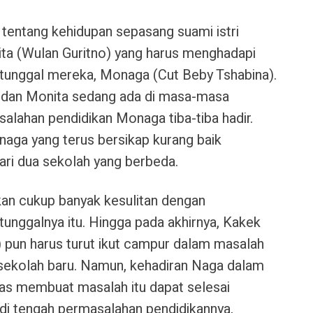
entang kehidupan sepasang suami istri
ta (Wulan Guritno) yang harus menghadapi
 tunggal mereka, Monaga (Cut Beby Tshabina).
 dan Monita sedang ada di masa-masa
lahan pendidikan Monaga tiba-tiba hadir.
aga yang terus bersikap kurang baik
dari dua sekolah yang berbeda.
n cukup banyak kesulitan dengan
tunggalnya itu. Hingga pada akhirnya, Kakek
pun harus turut ikut campur dalam masalah
ekolah baru. Namun, kehadiran Naga dalam
as membuat masalah itu dapat selesai
 di tengah permasalahan pendidikannya,