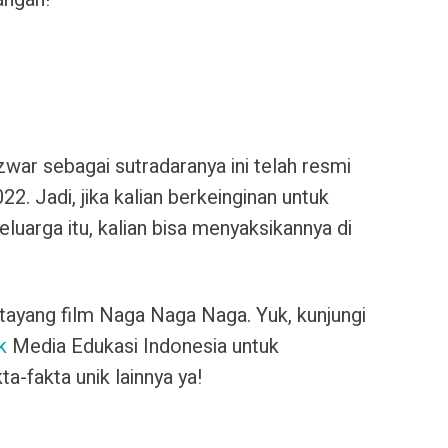
ar sebagai sutradaranya ini telah resmi
22. Jadi, jika kalian berkeinginan untuk
luarga itu, kalian bisa menyaksikannya di
l tayang film Naga Naga Naga. Yuk, kunjungi
k
Media Edukasi Indonesia untuk
a-fakta unik lainnya ya!