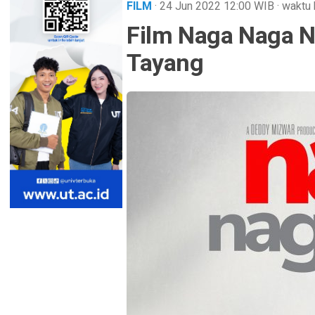
FILM
· 24 Jun 2022
12:00
WIB
·
waktu 
Film Naga Naga N
Tayang