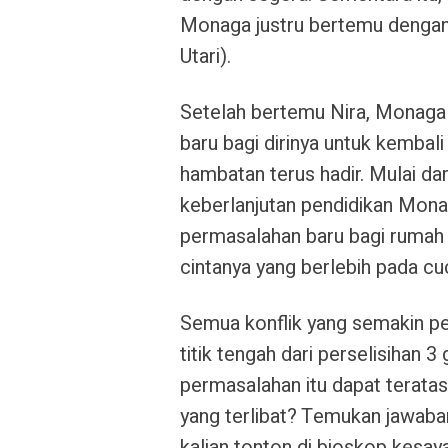
Monaga justru bertemu dengan
Utari).
Setelah bertemu Nira, Monaga
baru bagi dirinya untuk kemba
hambatan terus hadir. Mulai da
keberlanjutan pendidikan Mona
permasalahan baru bagi rumah
cintanya yang berlebih pada c
Semua konflik yang semakin pe
titik tengah dari perselisihan 
permasalahan itu dapat teratas
yang terlibat? Temukan jawab
kalian tonton di bioskop kesay