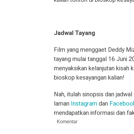
Jadwal Tayang
Film yang menggaet Deddy Mizw
tayang mulai tanggal 16 Juni 20
menyaksikan kelanjutan kisah ke
bioskop kesayangan kalian!
Nah, itulah sinopsis dan jadwa
laman
Instagram
dan
Faceboo
mendapatkan informasi dan fakt
Komentar