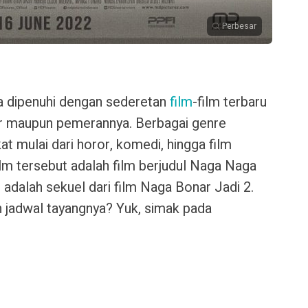
Perbesar
ia dipenuhi dengan sederetan
film
-film terbaru
lur maupun pemerannya. Berbagai genre
 mulai dari horor, komedi, hingga film
film tersebut adalah film berjudul Naga Naga
adalah sekuel dari film Naga Bonar Jadi 2.
 jadwal tayangnya? Yuk, simak pada