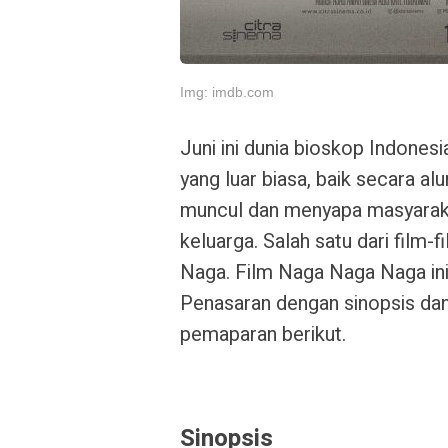
Img: imdb.com
Juni ini dunia bioskop Indones
yang luar biasa, baik secara a
muncul dan menyapa masyarakat
keluarga. Salah satu dari film-
Naga. Film Naga Naga Naga ini 
Penasaran dengan sinopsis dan
pemaparan berikut.
Sinopsis