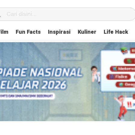
Film
Fun Facts
Inspirasi
Kuliner
Life Hack