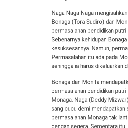
Naga Naga Naga mengisahkan t
Bonaga (Tora Sudiro) dan Moni
permasalahan pendidikan putri
Sebenarnya kehidupan Bonaga
kesuksesannya. Namun, permasa
Permasalahan itu ada pada Mon
sehingga ia harus dikeluarkan 
Bonaga dan Monita mendapatka
permasalahan pendidikan putri 
Monaga, Naga (Deddy Mizwar) 
sang cucu demi mendapatkan s
permasalahan Monaga tak lant
dengan segera. Sementara itu,