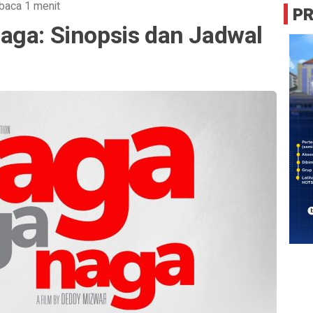
baca 1 menit
P
aga: Sinopsis dan Jadwal