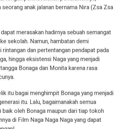
 seorang anak jalanan bernama Nira (Zsa Zsa
 dapat merasakan hadirnya sebuah semangat
li ke sekolah. Namun, hambatan demi
ri rintangan dan pertentangan pendapat pada
ga, hingga eksistensi Naga yang menjadi
 tangga Bonaga dan Monita karena rasa
ucunya.
lik itu bagai menghimpit Bonaga yang menjadi
3 generasi itu. Lalu, bagaimanakah semua
i baik oleh Bonaga maupun dari tiap tokoh
annya di Film Naga Naga Naga yang dapat
angan!