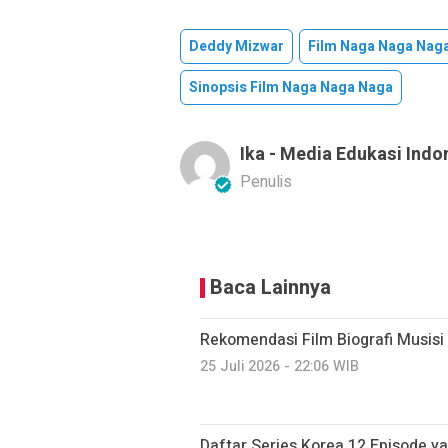
Deddy Mizwar
Film Naga Naga Nag
Sinopsis Film Naga Naga Naga
Ika - Media Edukasi Indo
Penulis
Baca Lainnya
Rekomendasi Film Biografi Musisi
25 Juli 2026 - 22:06 WIB
Daftar Series Korea 12 Episode 