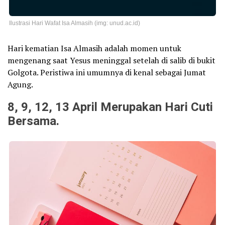
Ilustrasi Hari Wafat Isa Almasih (img: unud.ac.id)
Hari kematian Isa Almasih adalah momen untuk
mengenang saat Yesus meninggal setelah di salib di bukit
Golgota. Peristiwa ini umumnya di kenal sebagai Jumat
Agung.
8, 9, 12, 13 April Merupakan Hari Cuti
Bersama.