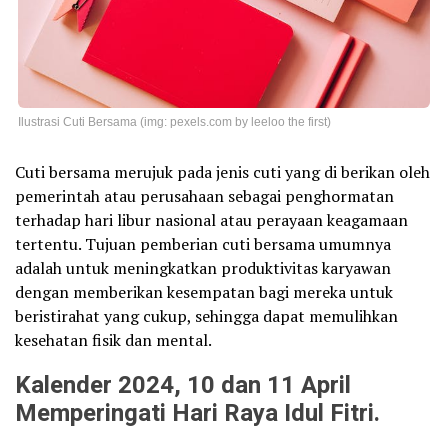
Ilustrasi Cuti Bersama (img: pexels.com by leeloo the first)
Cuti bersama merujuk pada jenis cuti yang di berikan oleh
pemerintah atau perusahaan sebagai penghormatan
terhadap hari libur nasional atau perayaan keagamaan
tertentu. Tujuan pemberian cuti bersama umumnya
adalah untuk meningkatkan produktivitas karyawan
dengan memberikan kesempatan bagi mereka untuk
beristirahat yang cukup, sehingga dapat memulihkan
kesehatan fisik dan mental.
Kalender 2024, 10 dan 11 April
Memperingati Hari Raya Idul Fitri.