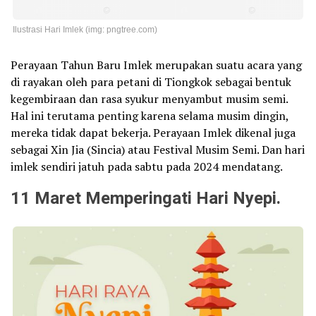
Ilustrasi Hari Imlek (img: pngtree.com)
Perayaan Tahun Baru Imlek merupakan suatu acara yang
di rayakan oleh para petani di Tiongkok sebagai bentuk
kegembiraan dan rasa syukur menyambut musim semi.
Hal ini terutama penting karena selama musim dingin,
mereka tidak dapat bekerja. Perayaan Imlek dikenal juga
sebagai Xin Jia (Sincia) atau Festival Musim Semi. Dan hari
imlek sendiri jatuh pada sabtu pada 2024 mendatang.
11 Maret Memperingati Hari Nyepi.