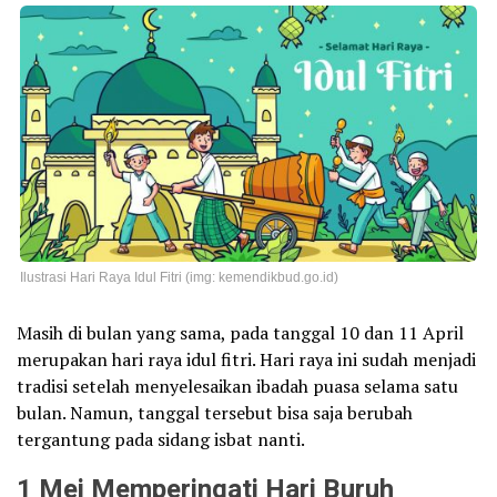
Ilustrasi Hari Raya Idul Fitri (img: kemendikbud.go.id)
Masih di bulan yang sama, pada tanggal 10 dan 11 April
merupakan hari raya idul fitri. Hari raya ini sudah menjadi
tradisi setelah menyelesaikan ibadah puasa selama satu
bulan. Namun, tanggal tersebut bisa saja berubah
tergantung pada sidang isbat nanti.
1 Mei Memperingati Hari Buruh