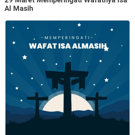
29 Maret Memperingati Wafatnya Isa
Al Masih