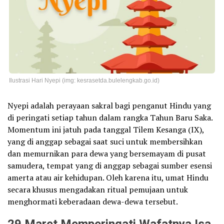
Ilustrasi Hari Nyepi (img: kesrasetda.bulelengkab.go.id)
Nyepi adalah perayaan sakral bagi penganut Hindu yang
di peringati setiap tahun dalam rangka Tahun Baru Saka.
Momentum ini jatuh pada tanggal Tilem Kesanga (IX),
yang di anggap sebagai saat suci untuk membersihkan
dan memurnikan para dewa yang bersemayam di pusat
samudera, tempat yang di anggap sebagai sumber esensi
amerta atau air kehidupan. Oleh karena itu, umat Hindu
secara khusus mengadakan ritual pemujaan untuk
menghormati keberadaan dewa-dewa tersebut.