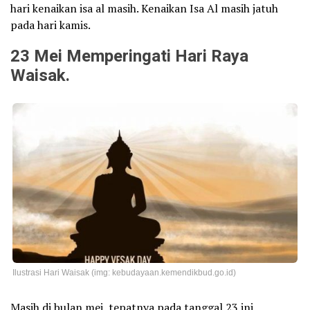
hari kenaikan isa al masih. Kenaikan Isa Al masih jatuh
pada hari kamis.
23 Mei Memperingati Hari Raya
Waisak.
Ilustrasi Hari Waisak (img: kebudayaan.kemendikbud.go.id)
Masih di bulan mei, tepatnya pada tanggal 23 ini