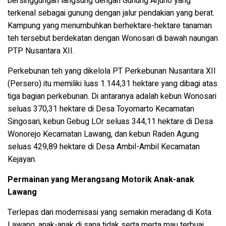
bersinggungan langsung dengan Gunung Arjuno yang
terkenal sebagai gunung dengan jalur pendakian yang berat.
Kampung yang menumbuhkan berhektare-hektare tanaman
teh tersebut berdekatan dengan Wonosari di bawah naungan
PTP Nusantara XII.
Perkebunan teh yang dikelola PT Perkebunan Nusantara XII
(Persero) itu memiliki luas 1.144,31 hektare yang dibagi atas
tiga bagian perkebunan. Di antaranya adalah kebun Wonosari
seluas 370,31 hektare di Desa Toyomarto Kecamatan
Singosari, kebun Gebug LOr seluas 344,11 hektare di Desa
Wonorejo Kecamatan Lawang, dan kebun Raden Agung
seluas 429,89 hektare di Desa Ambil-Ambil Kecamatan
Kejayan.
Permainan yang Merangsang Motorik Anak-anak
Lawang
Terlepas dari modernisasi yang semakin meradang di Kota
Lawang, anak-anak di sana tidak serta merta mau terbuai