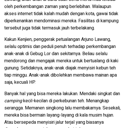
oleh perkembangan zaman yang berlebihan. Walaupun
akses internet tidak kalah mudah dengan kota, gawai tidak
diperkenankan mendominasi mereka. Fasilitas di kampung
tersebut juga tidak termasuk jauh terbelakang.
Kakun Kenjien, penggerak petualangan Arjuno Lawang,
selalu optimis dan peduli penuh terhadap perkembangan
anak-anak di Gebug Lor dan sekitarnya. Beliau selalu
mendorong dan mengajak mereka untuk bertualang di kaki
gunung. Setidaknya, anak-anak diajak menyisiri kebun teh
tiap minggu. Anak-anak dibolehkan membawa mainan apa
saja, kecuali HP.
Banyak hal yang bisa mereka lakukan. Mendaki singkat dan
camping
kecil-kecilan di perkebunan teh. Menangkap
serangga. Memanen singkong lalu membakarnya. Sesekali,
mereka bisa bermain layang-layang di kala musim hujan.
Atau bersepeda menyisiri jalur terjal yang biasanya