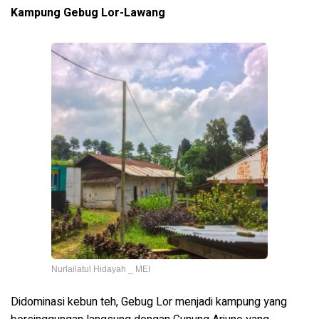
Kampung Gebug Lor-Lawang
Nurlailatul Hidayah _ MEI
Didominasi kebun teh, Gebug Lor menjadi kampung yang