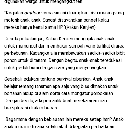
digunakan warga untuk mengangkut teh.
“Kegiatan
outdoor
semacam ini diharapkan bisa merangsang
motorik anak-anak. Sangat disayangkan banget kalau
mereka hanya kenal sama HP.”(Kakun Kenjien)
Di sela petualangan, Kakun Kenjien mengajak anak-anak
untuk memungut dan membakar sampah yang terlihat di area
perkebunan. Kadangkala ia membawakan sedikit-sedikit bibit
pohon untuk di tanam. Dengan begitu, anak-anak teredukasi
untuk peduli bumi dengan cara yang menyenangkan.
Sesekali, edukasi tentang survival diberikan. Anak-anak
belajar tentang tanaman apa saja yang bisa dimakan untuk
bertahan hidup di alam serta cara mengatur perbekalan.
Dengan begitu, ada pemantik buat mereka agar mau
beksplorasi di alam bebas.
Bagaimana dengan kebiasaan lain mereka setiap hari? Anak-
anak muslim di sana selalu aktif di kegiatan peribadatan