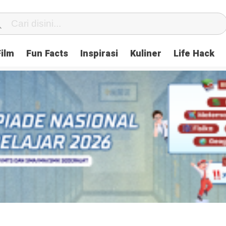
Film
Fun Facts
Inspirasi
Kuliner
Life Hack