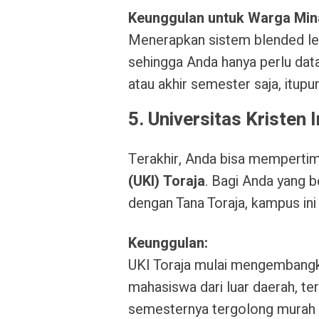
Keunggulan untuk Warga Min
Menerapkan sistem blended lear
sehingga Anda hanya perlu dat
atau akhir semester saja, itupun
5. Universitas Kristen 
Terakhir, Anda bisa mempert
(UKI) Toraja
. Bagi Anda yang b
dengan Tana Toraja, kampus ini 
Keunggulan:
UKI Toraja mulai mengembangk
mahasiswa dari luar daerah, te
semesternya tergolong murah 