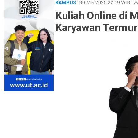
KAMPUS
· 30 Mei 2026
22:19
WIB
·
wa
Kuliah Online di 
Karyawan Termur