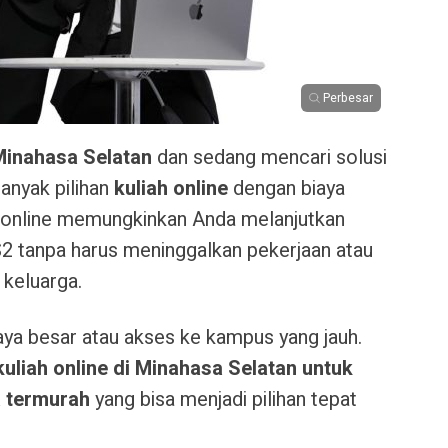
Perbesar
Minahasa Selatan
dan sedang mencari solusi
banyak pilihan
kuliah online
dengan biaya
n online memungkinkan Anda melanjutkan
S2 tanpa harus meninggalkan pekerjaan atau
keluarga.
aya besar atau akses ke kampus yang jauh.
kuliah online di Minahasa Selatan untuk
a termurah
yang bisa menjadi pilihan tepat