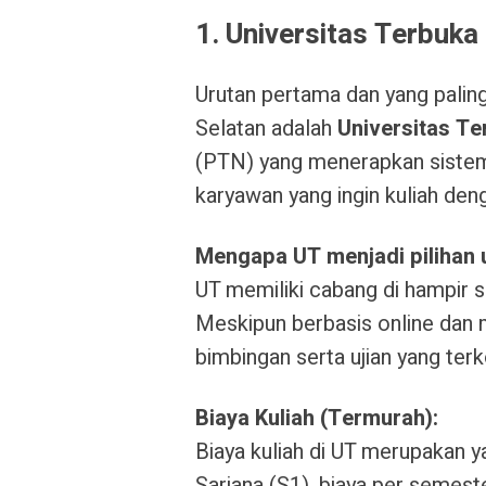
1. Universitas Terbuka
Urutan pertama dan yang palin
Selatan adalah
Universitas Te
(PTN) yang menerapkan sistem b
karyawan yang ingin kuliah den
Mengapa UT menjadi pilihan
UT memiliki cabang di hampir s
Meskipun berbasis online dan 
bimbingan serta ujian yang terk
Biaya Kuliah (Termurah):
Biaya kuliah di UT merupakan y
Sarjana (S1), biaya per semest