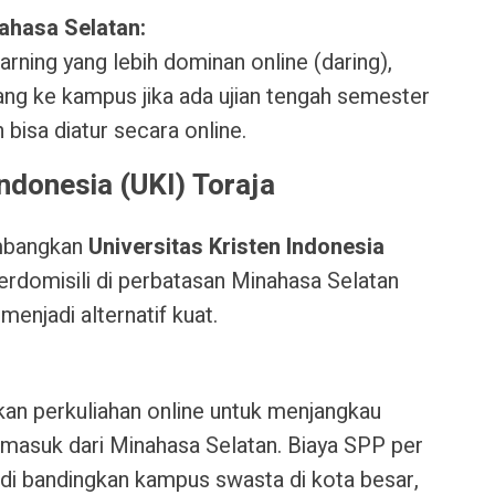
ahasa Selatan:
ning yang lebih dominan online (daring),
ang ke kampus jika ada ujian tengah semester
 bisa diatur secara online.
Indonesia (UKI) Toraja
imbangkan
Universitas Kristen Indonesia
erdomisili di perbatasan Minahasa Selatan
menjadi alternatif kuat.
an perkuliahan online untuk menjangkau
rmasuk dari Minahasa Selatan. Biaya SPP per
di bandingkan kampus swasta di kota besar,