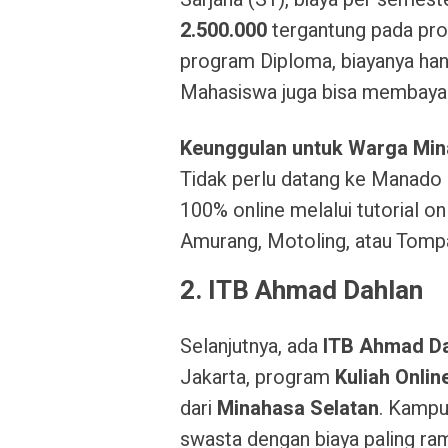
2.500.000
tergantung pada prog
program Diploma, biayanya han
Mahasiswa juga bisa membayar
Keunggulan untuk Warga Min
Tidak perlu datang ke Manado 
100% online melalui tutorial on
Amurang, Motoling, atau Tomp
2. ITB Ahmad Dahlan
Selanjutnya, ada
ITB Ahmad D
Jakarta, program
Kuliah Onli
dari
Minahasa Selatan
. Kampu
swasta dengan biaya paling ra