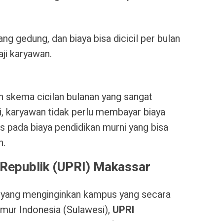
ang gedung, dan biaya bisa dicicil per bulan
aji karyawan.
skema cicilan bulanan yang sangat
i, karyawan tidak perlu membayar biaya
s pada biaya pendidikan murni yang bisa
n.
g Republik (UPRI) Makassar
n yang menginginkan kampus yang secara
imur Indonesia (Sulawesi),
UPRI