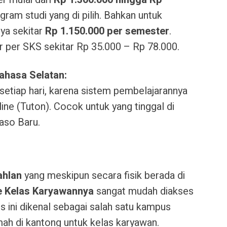
ram studi yang di pilih
. Bahkan untuk
ya sekitar
Rp 1.150.000 per semester
.
 per SKS sekitar Rp 35.000 – Rp 78.000
.
ahasa Selatan:
setiap hari, karena sistem pembelajarannya
line (Tuton). Cocok untuk yang tinggal di
aso Baru.
ahlan
yang meskipun secara fisik berada di
ne Kelas Karyawannya
sangat mudah diakses
s ini dikenal sebagai salah satu kampus
mah di kantong untuk kelas karyawan
.