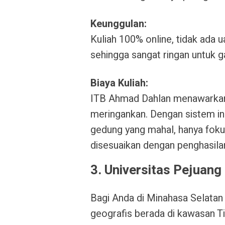
Keunggulan:
Kuliah 100% online, tidak ada u
sehingga sangat ringan untuk g
Biaya Kuliah:
ITB Ahmad Dahlan menawarkan 
meringankan. Dengan sistem in
gedung yang mahal, hanya foku
disesuaikan dengan penghasila
3. Universitas Pejuan
Bagi Anda di Minahasa Selata
geografis berada di kawasan T