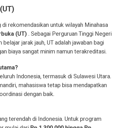
 (UT)
g di rekomendasikan untuk wilayah Minahasa
rbuka (UT)
. Sebagai Perguruan Tinggi Negeri
elajar jarak jauh, UT adalah jawaban bagi
gan biaya sangat minim namun terakreditasi.
 utama?
eluruh Indonesia, termasuk di Sulawesi Utara.
mandiri, mahasiswa tetap bisa mendapatkan
oordinasi dengan baik.
ang terendah di Indonesia. Untuk program
er mulai dari
Rp 1.300.000 hingga Rp