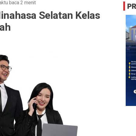
ktu baca 2 menit
P
Minahasa Selatan Kelas
ah