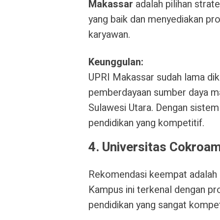
Makassar
adalah pilihan strate
yang baik dan menyediakan pro
karyawan.
Keunggulan:
UPRI Makassar sudah lama dik
pemberdayaan sumber daya man
Sulawesi Utara. Dengan sistem
pendidikan yang kompetitif.
4. Universitas Cokroa
Rekomendasi keempat adalah
Kampus ini terkenal dengan pr
pendidikan yang sangat kompeti