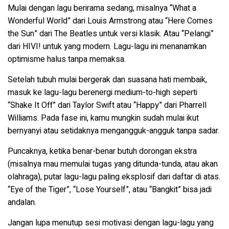
Mulai dengan lagu berirama sedang, misalnya “What a
Wonderful World” dari Louis Armstrong atau “Here Comes
the Sun” dari The Beatles untuk versi klasik. Atau “Pelangi”
dari HIVI! untuk yang modern. Lagu-lagu ini menanamkan
optimisme halus tanpa memaksa.
Setelah tubuh mulai bergerak dan suasana hati membaik,
masuk ke lagu-lagu berenergi medium-to-high seperti
“Shake It Off” dari Taylor Swift atau “Happy” dari Pharrell
Williams. Pada fase ini, kamu mungkin sudah mulai ikut
bernyanyi atau setidaknya mengangguk-angguk tanpa sadar.
Puncaknya, ketika benar-benar butuh dorongan ekstra
(misalnya mau memulai tugas yang ditunda-tunda, atau akan
olahraga), putar lagu-lagu paling eksplosif dari daftar di atas.
“Eye of the Tiger”, “Lose Yourself”, atau “Bangkit” bisa jadi
andalan.
Jangan lupa menutup sesi motivasi dengan lagu-lagu yang