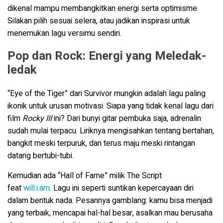
dikenal mampu membangkitkan energi serta optimisme.
Silakan pilih sesuai selera, atau jadikan inspirasi untuk
menemukan lagu versimu sendiri.
Pop dan Rock: Energi yang Meledak-
ledak
“Eye of the Tiger” dari Survivor mungkin adalah lagu paling
ikonik untuk urusan motivasi. Siapa yang tidak kenal lagu dari
film
Rocky III
ini? Dari bunyi gitar pembuka saja, adrenalin
sudah mulai terpacu. Liriknya mengisahkan tentang bertahan,
bangkit meski terpuruk, dan terus maju meski rintangan
datang bertubi-tubi.
Kemudian ada “Hall of Fame” milik The Script
feat
will.i.am
.
Lagu ini seperti suntikan kepercayaan diri
dalam bentuk nada. Pesannya gamblang: kamu bisa menjadi
yang terbaik, mencapai hal-hal besar, asalkan mau berusaha