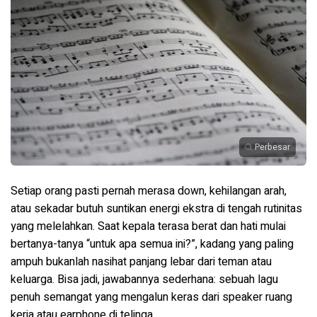
Perbesar
Setiap orang pasti pernah merasa down, kehilangan arah,
atau sekadar butuh suntikan energi ekstra di tengah rutinitas
yang melelahkan. Saat kepala terasa berat dan hati mulai
bertanya-tanya “untuk apa semua ini?”, kadang yang paling
ampuh bukanlah nasihat panjang lebar dari teman atau
keluarga. Bisa jadi, jawabannya sederhana: sebuah lagu
penuh semangat yang mengalun keras dari speaker ruang
kerja atau earphone di telinga.