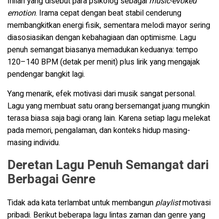
Inilah yang disebut para psikolog sebagai
music-evoked
emotion
. Irama cepat dengan beat stabil cenderung
membangkitkan energi fisik, sementara melodi mayor sering
diasosiasikan dengan kebahagiaan dan optimisme. Lagu
penuh semangat biasanya memadukan keduanya: tempo
120–140 BPM (detak per menit) plus lirik yang mengajak
pendengar bangkit lagi.
Yang menarik, efek motivasi dari musik sangat personal.
Lagu yang membuat satu orang bersemangat juang mungkin
terasa biasa saja bagi orang lain. Karena setiap lagu melekat
pada memori, pengalaman, dan konteks hidup masing-
masing individu.
Deretan Lagu Penuh Semangat dari
Berbagai Genre
Tidak ada kata terlambat untuk membangun
playlist
motivasi
pribadi. Berikut beberapa lagu lintas zaman dan genre yang