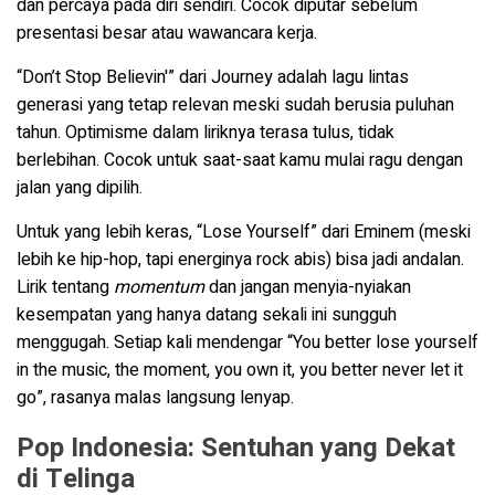
dan percaya pada diri sendiri. Cocok diputar sebelum
presentasi besar atau wawancara kerja.
“Don’t Stop Believin'” dari Journey adalah lagu lintas
generasi yang tetap relevan meski sudah berusia puluhan
tahun. Optimisme dalam liriknya terasa tulus, tidak
berlebihan. Cocok untuk saat-saat kamu mulai ragu dengan
jalan yang dipilih.
Untuk yang lebih keras, “Lose Yourself” dari Eminem (meski
lebih ke hip-hop, tapi energinya rock abis) bisa jadi andalan.
Lirik tentang
momentum
dan jangan menyia-nyiakan
kesempatan yang hanya datang sekali ini sungguh
menggugah. Setiap kali mendengar “You better lose yourself
in the music, the moment, you own it, you better never let it
go”, rasanya malas langsung lenyap.
Pop Indonesia: Sentuhan yang Dekat
di Telinga