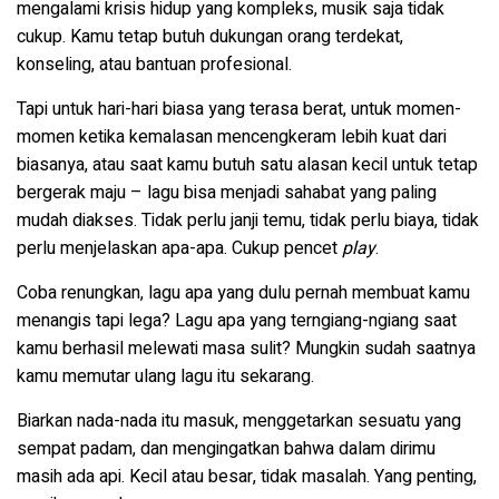
mengalami krisis hidup yang kompleks, musik saja tidak
cukup. Kamu tetap butuh dukungan orang terdekat,
konseling, atau bantuan profesional.
Tapi untuk hari-hari biasa yang terasa berat, untuk momen-
momen ketika kemalasan mencengkeram lebih kuat dari
biasanya, atau saat kamu butuh satu alasan kecil untuk tetap
bergerak maju – lagu bisa menjadi sahabat yang paling
mudah diakses. Tidak perlu janji temu, tidak perlu biaya, tidak
perlu menjelaskan apa-apa. Cukup pencet
play
.
Coba renungkan, lagu apa yang dulu pernah membuat kamu
menangis tapi lega? Lagu apa yang terngiang-ngiang saat
kamu berhasil melewati masa sulit? Mungkin sudah saatnya
kamu memutar ulang lagu itu sekarang.
Biarkan nada-nada itu masuk, menggetarkan sesuatu yang
sempat padam, dan mengingatkan bahwa dalam dirimu
masih ada api. Kecil atau besar, tidak masalah. Yang penting,