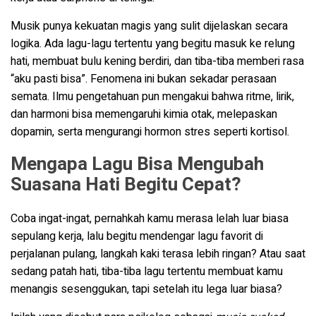
Musik punya kekuatan magis yang sulit dijelaskan secara
logika. Ada lagu-lagu tertentu yang begitu masuk ke relung
hati, membuat bulu kening berdiri, dan tiba-tiba memberi rasa
“aku pasti bisa”. Fenomena ini bukan sekadar perasaan
semata. Ilmu pengetahuan pun mengakui bahwa ritme, lirik,
dan harmoni bisa memengaruhi kimia otak, melepaskan
dopamin, serta mengurangi hormon stres seperti kortisol.
Mengapa Lagu Bisa Mengubah
Suasana Hati Begitu Cepat?
Coba ingat-ingat, pernahkah kamu merasa lelah luar biasa
sepulang kerja, lalu begitu mendengar lagu favorit di
perjalanan pulang, langkah kaki terasa lebih ringan? Atau saat
sedang patah hati, tiba-tiba lagu tertentu membuat kamu
menangis sesenggukan, tapi setelah itu lega luar biasa?