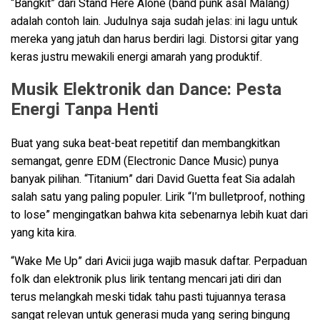
“Bangkit” dari Stand Here Alone (band punk asal Malang)
adalah contoh lain. Judulnya saja sudah jelas: ini lagu untuk
mereka yang jatuh dan harus berdiri lagi. Distorsi gitar yang
keras justru mewakili energi amarah yang produktif.
Musik Elektronik dan Dance: Pesta
Energi Tanpa Henti
Buat yang suka beat-beat repetitif dan membangkitkan
semangat, genre EDM (Electronic Dance Music) punya
banyak pilihan. “Titanium” dari David Guetta feat Sia adalah
salah satu yang paling populer. Lirik “I’m bulletproof, nothing
to lose” mengingatkan bahwa kita sebenarnya lebih kuat dari
yang kita kira.
“Wake Me Up” dari Avicii juga wajib masuk daftar. Perpaduan
folk dan elektronik plus lirik tentang mencari jati diri dan
terus melangkah meski tidak tahu pasti tujuannya terasa
sangat relevan untuk generasi muda yang sering bingung