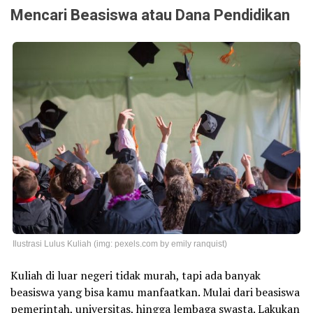
Mencari Beasiswa atau Dana Pendidikan
Ilustrasi Lulus Kuliah (img: pexels.com by emily ranquist)
Kuliah di luar negeri tidak murah, tapi ada banyak
beasiswa yang bisa kamu manfaatkan. Mulai dari beasiswa
pemerintah, universitas, hingga lembaga swasta. Lakukan