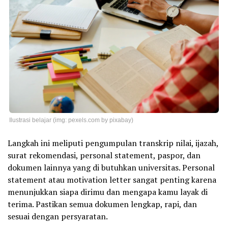
Ilustrasi belajar (img: pexels.com by pixabay)
Langkah ini meliputi pengumpulan transkrip nilai, ijazah,
surat rekomendasi, personal statement, paspor, dan
dokumen lainnya yang di butuhkan universitas. Personal
statement atau motivation letter sangat penting karena
menunjukkan siapa dirimu dan mengapa kamu layak di
terima. Pastikan semua dokumen lengkap, rapi, dan
sesuai dengan persyaratan.