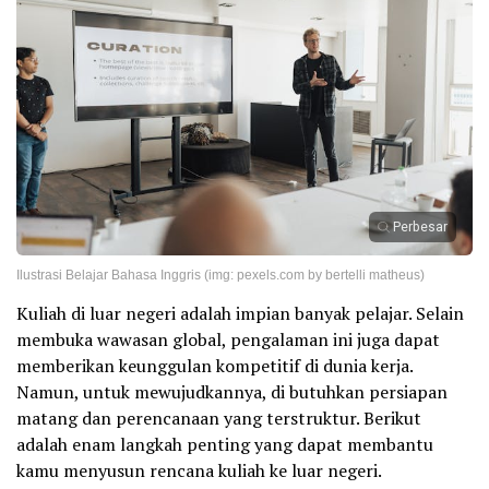
Perbesar
Ilustrasi Belajar Bahasa Inggris (img: pexels.com by bertelli matheus)
Kuliah di luar negeri adalah impian banyak pelajar. Selain
membuka wawasan global, pengalaman ini juga dapat
memberikan keunggulan kompetitif di dunia kerja.
Namun, untuk mewujudkannya, di butuhkan persiapan
matang dan perencanaan yang terstruktur. Berikut
adalah enam langkah penting yang dapat membantu
kamu menyusun rencana kuliah ke luar negeri.