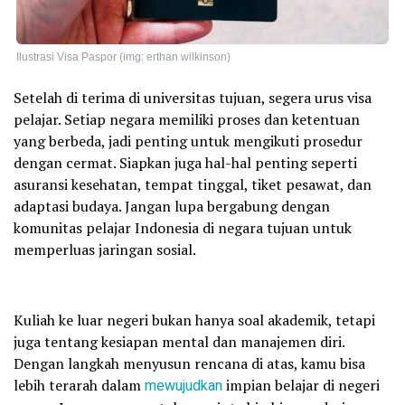
Ilustrasi Visa Paspor (img: erthan wilkinson)
Setelah di terima di universitas tujuan, segera urus visa
pelajar. Setiap negara memiliki proses dan ketentuan
yang berbeda, jadi penting untuk mengikuti prosedur
dengan cermat. Siapkan juga hal-hal penting seperti
asuransi kesehatan, tempat tinggal, tiket pesawat, dan
adaptasi budaya. Jangan lupa bergabung dengan
komunitas pelajar Indonesia di negara tujuan untuk
memperluas jaringan sosial.
Kuliah ke luar negeri bukan hanya soal akademik, tetapi
juga tentang kesiapan mental dan manajemen diri.
Dengan langkah menyusun rencana di atas, kamu bisa
lebih terarah dalam
mewujudkan
impian belajar di negeri