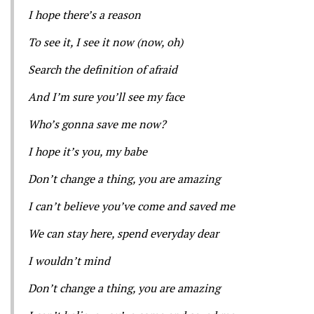
I hope there’s a reason
To see it, I see it now (now, oh)
Search the definition of afraid
And I’m sure you’ll see my face
Who’s gonna save me now?
I hope it’s you, my babe
Don’t change a thing, you are amazing
I can’t believe you’ve come and saved me
We can stay here, spend everyday dear
I wouldn’t mind
Don’t change a thing, you are amazing