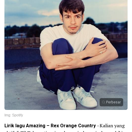
Perbesar
Img: Spotify
Lirik lagu Amazing – Rex Orange Country
–Kalian yang