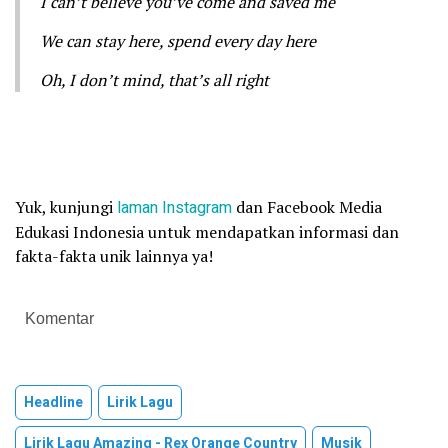
I can’t believe you’ve come and saved me
We can stay here, spend every day here
Oh, I don’t mind, that’s all right
Yuk, kunjungi
laman
Instagram
dan Facebook Media
Edukasi Indonesia untuk mendapatkan informasi dan
fakta-fakta unik lainnya ya!
Komentar
Headline
Lirik Lagu
Lirik Lagu Amazing - Rex Orange Country
Musik