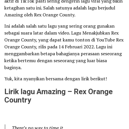
aktif di TikTok pasti sering dengerin lagu viral yang bikin
ketagihan satu ini. Salah satunya adalah lagu berjudul
Amazing oleh Rex Orange County.
Ini adalah salah satu lagu yang sering orang gunakan
sebagai suara latar dalam video. Lagu Menakjubkan Rex
Orange County, yang dapat kamu tonton di YouTube Rex
Orange County, rilis pada 14 Februari 2022. Lagu ini
menggambarkan betapa bahagianya perasaan seseorang
ketika bertemu dengan seseorang yang luar biasa
baginya.
Yuk, kita nyanyikan bersama dengan lirik berikut!
Lirik lagu Amazing – Rex Orange
Country
There’s no way to time it