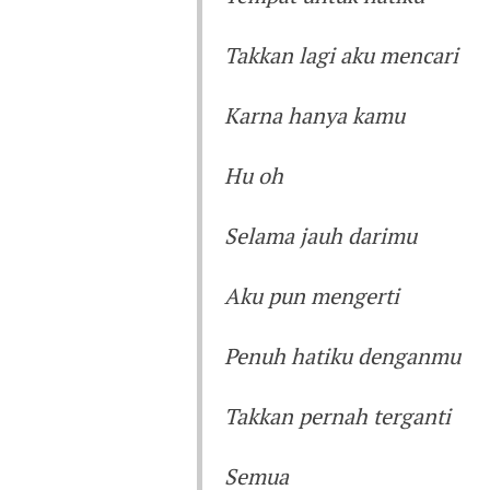
Takkan lagi aku mencari
Karna hanya kamu
Hu oh
Selama jauh darimu
Aku pun mengerti
Penuh hatiku denganmu
Takkan pernah terganti
Semua