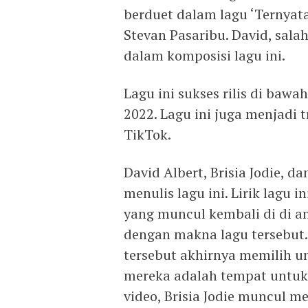
berduet dalam lagu ‘Ternyat
Stevan Pasaribu. David, sala
dalam komposisi lagu ini.
Lagu ini sukses rilis di baw
2022. Lagu ini juga menjadi 
TikTok.
David Albert, Brisia Jodie, d
menulis lagu ini. Lirik lagu 
yang muncul kembali di di a
dengan makna lagu tersebut
tersebut akhirnya memilih u
mereka adalah tempat untuk 
video, Brisia Jodie muncul m