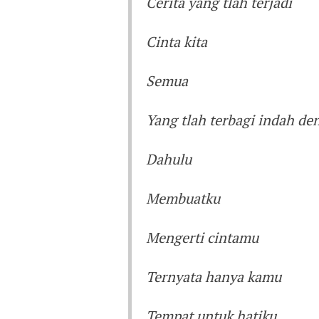
Cerita yang tlah terjadi
Cinta kita
Semua
Yang tlah terbagi indah d
Dahulu
Membuatku
Mengerti cintamu
Ternyata hanya kamu
Tempat untuk hatiku