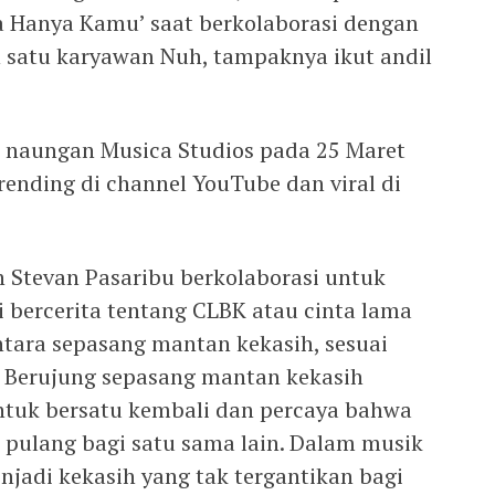
a Hanya Kamu’ saat berkolaborasi dengan
h satu karyawan Nuh, tampaknya ikut andil
ah naungan Musica Studios pada 25 Maret
trending di channel YouTube dan viral di
an Stevan Pasaribu berkolaborasi untuk
ini bercerita tentang CLBK atau cinta lama
ntara sepasang mantan kekasih, sesuai
. Berujung sepasang mantan kekasih
ntuk bersatu kembali dan percaya bahwa
pulang bagi satu sama lain. Dalam musik
enjadi kekasih yang tak tergantikan bagi