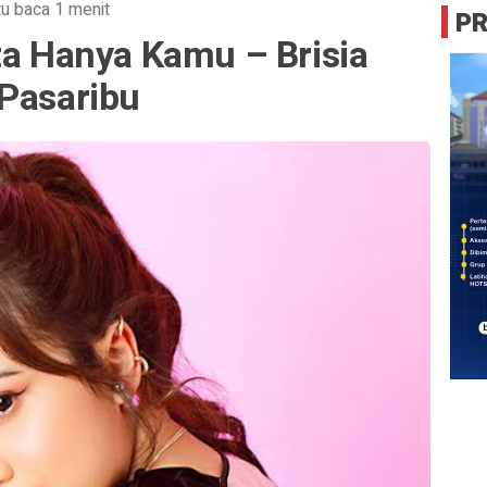
u baca 1 menit
P
ta Hanya Kamu – Brisia
 Pasaribu