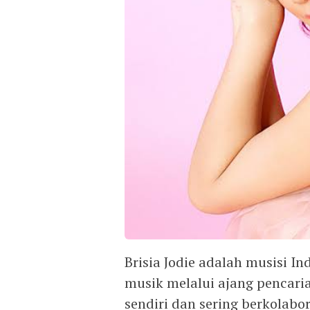
Brisia Jodie adalah musisi In
musik melalui ajang pencaria
sendiri dan sering berkolabor