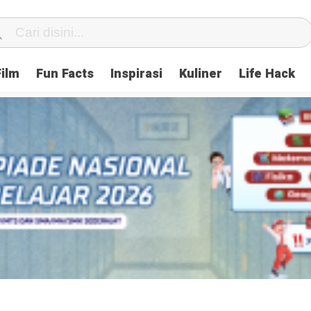
Film
Fun Facts
Inspirasi
Kuliner
Life Hack