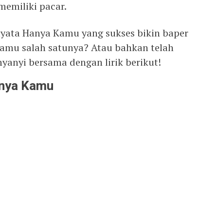
memiliki pacar.
rnyata Hanya Kamu yang sukses bikin baper
amu salah satunya? Atau bahkan telah
nyanyi bersama dengan lirik berikut!
anya Kamu