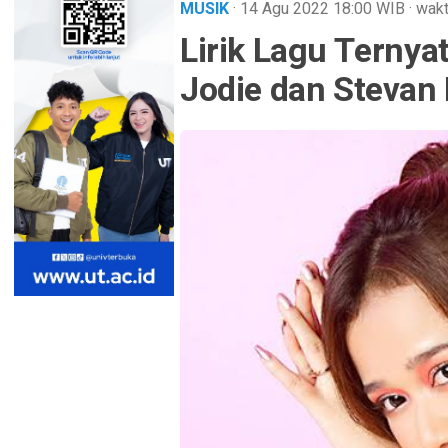
MUSIK
· 14 Agu 2022
18:00
WIB
·
wakt
Lirik Lagu Ternya
Jodie dan Stevan