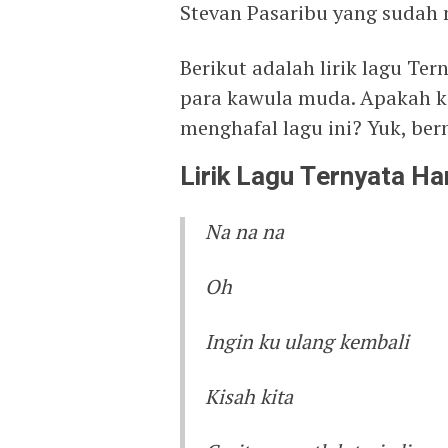
Stevan Pasaribu yang sudah 
Berikut adalah lirik lagu Te
para kawula muda. Apakah k
menghafal lagu ini? Yuk, ber
Lirik Lagu Ternyata H
Na na na
Oh
Ingin ku ulang kembali
Kisah kita