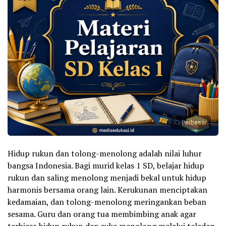
Perbesar
Hidup rukun dan tolong-menolong adalah nilai luhur
bangsa Indonesia. Bagi murid kelas 1 SD, belajar hidup
rukun dan saling menolong menjadi bekal untuk hidup
harmonis bersama orang lain. Kerukunan menciptakan
kedamaian, dan tolong-menolong meringankan beban
sesama. Guru dan orang tua membimbing anak agar
terbiasa hidup rukun dan suka menolong melalui teladan