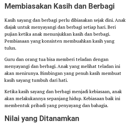
Membiasakan Kasih dan Berbagi
Kasih sayang dan berbagi perlu dibiasakan sejak dini. Anak
diajak untuk menyayangi dan berbagi setiap hari. Beri
pujian ketika anak menunjukkan kasih dan berbagi.
Pembiasaan yang konsisten membuahkan kasih yang
tulus.
Guru dan orang tua bisa memberi teladan dengan
menyayangi dan berbagi. Anak yang melihat teladan ini
akan menirunya. Bimbingan yang penuh kasih membuat
kasih sayang tumbuh dari hati.
Ketika kasih sayang dan berbagi menjadi kebiasaan, anak
akan melakukannya sepanjang hidup. Kebiasaan baik ini
membentuk pribadi yang penyayang dan bahagia.
Nilai yang Ditanamkan