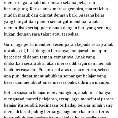
menarik agar anak tidak bosan selama pelajaran
berlangsung. Ketika anak merasa gembira, materi lebih
mudah masuk dan diingat dengan baik. Suasana kelas
yang hangat dan penuh semangat membuat anak
menantikan setiap pertemuan dengan hati yang senang,
bukan dengan rasa takut atau terpaksa.
Guru juga perlu memberi kesempatan kepada setiap anak
untuk aktif, baik dengan bertanya, menjawab, maupun
bercerita di depan teman-temannya. Anak yang
dilibatkan secara aktif akan merasa dihargai dan menjadi
lebih percaya diri. Pujian kecil atas usaha mereka, sekecil
apa pun, dapat menumbuhkan semangat belajar yang
besar dan membuat anak merasa bahwa dirinya mampu.
Ketika suasana belajar menyenangkan, anak tidak hanya
menguasai materi pelajaran, tetapi juga mencintai proses
belajar itu sendiri. Kecintaan terhadap belajar inilah yang
menjadi bekal paling berharga bagi mereka untuk terus
bertumbuh dan berkembang di kelas-kelas berikutnya