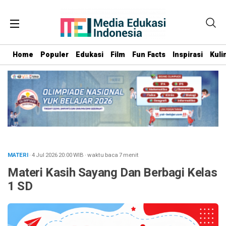
Home
Populer
Edukasi
Film
Fun Facts
Inspirasi
Kuli
MATERI
· 4 Jul 2026
20:00
WIB
·
waktu baca 7 menit
Materi Kasih Sayang Dan Berbagi Kelas
1 SD