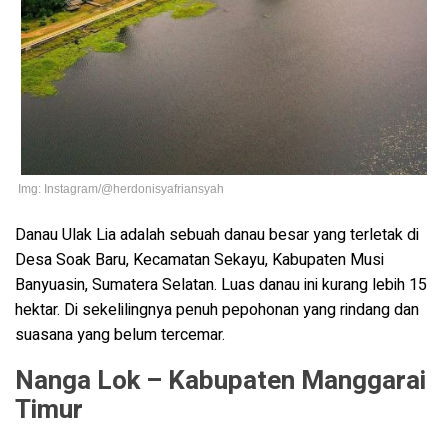
Img: Instagram/@herdonisyafriansyah
Danau Ulak Lia adalah sebuah danau besar yang terletak di
Desa Soak Baru, Kecamatan Sekayu, Kabupaten Musi
Banyuasin, Sumatera Selatan. Luas danau ini kurang lebih 15
hektar. Di sekelilingnya
penuh pepohonan yang rindang dan
suasana yang belum tercemar.
Nanga Lok – Kabupaten Manggarai
Timur