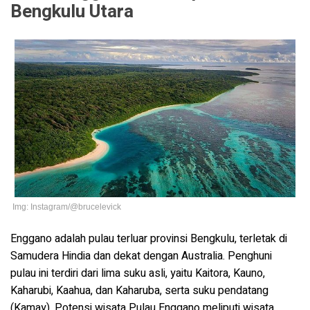
Bengkulu Utara
Img: Instagram/@brucelevick
Enggano adalah pulau terluar provinsi Bengkulu, terletak di
Samudera Hindia dan dekat dengan Australia. Penghuni
pulau ini terdiri dari lima suku asli, yaitu Kaitora, Kauno,
Kaharubi, Kaahua, dan Kaharuba, serta suku pendatang
(Kamay). Potensi wisata Pulau Enggano meliputi wisata