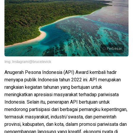
Perbesar
Img: Instagram/@brucelevick
Anugerah Pesona Indonesia (API) Award kembali hadir
menyapa publik Indonesia tahun 2022 ini.
API merupakan
rangkaian kegiatan tahunan yang bertujuan untuk
meningkatkan apresiasi masyarakat terhadap pariwisata
Indonesia. Selain itu, penerapan API bertujuan untuk
mendorong partisipasi dari berbagai pemangku kepentingan,
termasuk masyarakat, industri/swasta, dan pemerintah
provinsi, kabupaten, dan kota, dalam promosi pariwisata dan
pengembangan langsung yang kreatif, ekonomi nyata di