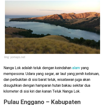
Img: yomaps.net
Nanga Lok adalah teluk dengan keindahan
alam
yang
mempesona. Udara yang segar, air laut yang jernih kebiruan,
dan perbukitan di sisi barat teluk, wisatawan juga akan
disuguhkan dengan hamparan hutan bakau sekitar dua
kilometer di sisi kiri dan kanan Teluk Nanga Lok.
Pulau Enggano – Kabupaten