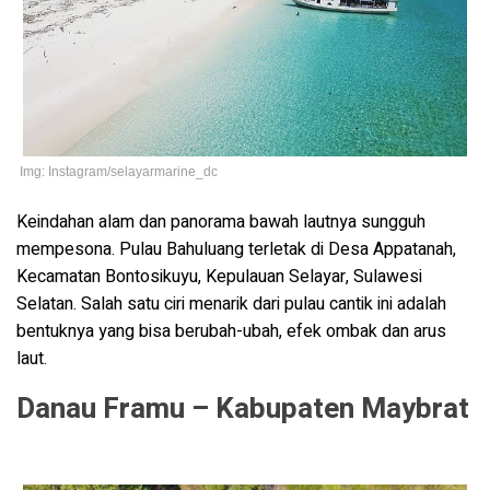
Img: Instagram/selayarmarine_dc
Keindahan alam dan panorama bawah lautnya sungguh
mempesona. Pulau Bahuluang terletak di Desa Appatanah,
Kecamatan Bontosikuyu, Kepulauan Selayar, Sulawesi
Selatan. Salah satu ciri menarik dari pulau cantik ini adalah
bentuknya yang bisa berubah-ubah, efek ombak dan arus
laut.
Danau Framu – Kabupaten Maybrat