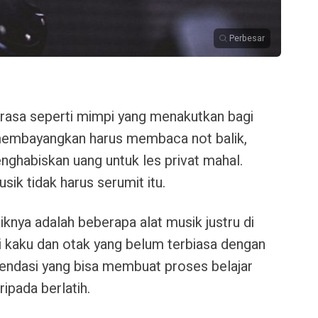
Perbesar
 terasa seperti mimpi yang menakutkan bagi
membayangkan harus membaca not balik,
nghabiskan uang untuk les privat mahal.
ik tidak harus serumit itu.
iknya adalah beberapa alat musik justru di
ari kaku dan otak yang belum terbiasa dengan
endasi yang bisa membuat proses belajar
ripada berlatih.