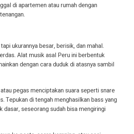
nggal di apartemen atau rumah dengan
tenangan.
i ukurannya besar, berisik, dan mahal.
cerdas. Alat musik asal Peru ini berbentuk
mainkan dengan cara duduk di atasnya sambil
 atau pegas menciptakan suara seperti snare
as. Tepukan di tengah menghasilkan bass yang
k dasar, seseorang sudah bisa mengiringi