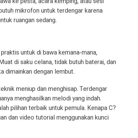
bawa ke pesta, acara kemping, atau sesi
 butuh mikrofon untuk terdengar karena
untuk ruangan sedang.
g praktis untuk di bawa kemana-mana,
uat di saku celana, tidak butuh baterai, dan
ika dimainkan dengan lembut.
 teknik meniup dan menghisap. Terdengar
uanya menghasilkan melodi yang indah.
lah pilihan terbaik untuk pemula. Kenapa C?
an dan video tutorial menggunakan kunci