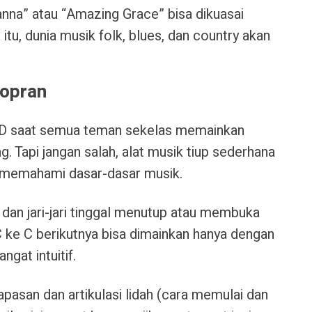
anna” atau “Amazing Grace” bisa dikuasai
itu, dunia musik folk, blues, dan country akan
Sopran
D saat semua teman sekelas memainkan
 Tapi jangan salah, alat musik tiup sederhana
uk memahami dasar-dasar musik.
, dan jari-jari tinggal menutup atau membuka
 C ke C berikutnya bisa dimainkan hanya dengan
ngat intuitif.
pasan dan artikulasi lidah (cara memulai dan