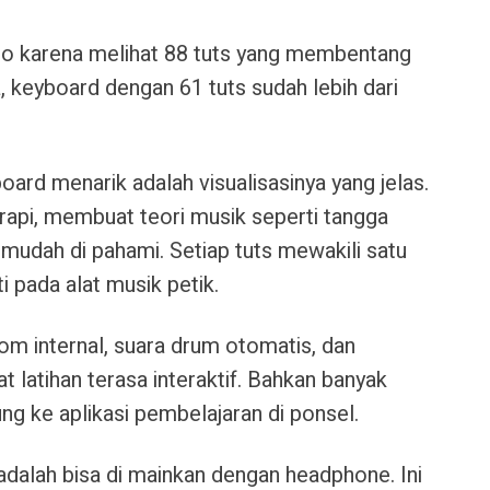
ano karena melihat 88 tuts yang membentang
, keyboard dengan 61 tuts sudah lebih dari
rd menarik adalah visualisasinya yang jelas.
 rapi, membuat teori musik seperti tangga
h mudah di pahami. Setiap tuts mewakili satu
i pada alat musik petik.
om internal, suara drum otomatis, dan
tihan terasa interaktif. Bahkan banyak
g ke aplikasi pembelajaran di ponsel.
adalah bisa di mainkan dengan headphone. Ini