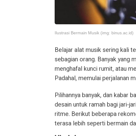
Ilustrasi Bermain Musik (img: binus.ac.id)
Belajar alat musik sering kali
sebagian orang. Banyak yang 
menghafal kunci rumit, atau me
Padahal, memulai perjalanan mus
Pilihannya banyak, dan kabar ba
desain untuk ramah bagi jari-j
ritme. Berikut beberapa rekom
terasa lebih seperti bermain da