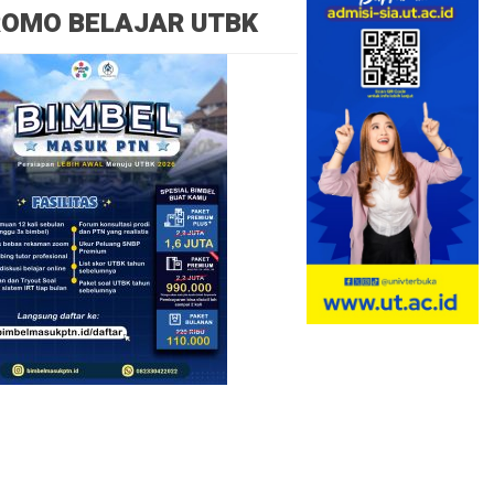
ROMO BELAJAR UTBK