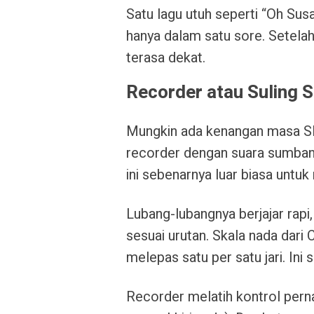
Satu lagu utuh seperti “Oh Sus
hanya dalam satu sore. Setelah 
terasa dekat.
Recorder atau Suling 
Mungkin ada kenangan masa S
recorder dengan suara sumbang.
ini sebenarnya luar biasa unt
Lubang-lubangnya berjajar rapi
sesuai urutan. Skala nada dari
melepas satu per satu jari. Ini sa
Recorder melatih kontrol perna