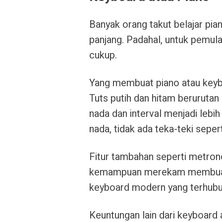
Banyak orang takut belajar pi
panjang. Padahal, untuk pemula
cukup.
Yang membuat piano atau keyboa
Tuts putih dan hitam berurutan
nada dan interval menjadi lebi
nada, tidak ada teka-teki sepert
Fitur tambahan seperti metron
kemampuan merekam membuat la
keyboard modern yang terhubun
Keuntungan lain dari keyboard 