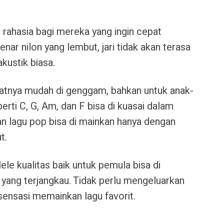
 rahasia bagi mereka yang ingin cepat
ar nilon yang lembut, jari tidak akan terasa
akustik biasa.
tnya mudah di genggam, bahkan untuk anak-
erti C, G, Am, dan F bisa di kuasai dalam
uan lagu pop bisa di mainkan hanya dengan
t.
ele kualitas baik untuk pemula bisa di
 yang terjangkau. Tidak perlu mengeluarkan
ensasi memainkan lagu favorit.