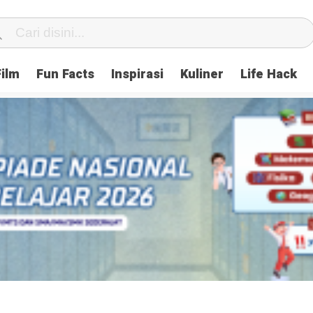
Film
Fun Facts
Inspirasi
Kuliner
Life Hack