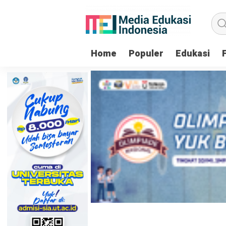
Home
Populer
Edukasi