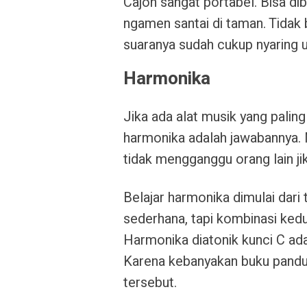
Cajon sangat portabel. Bisa di
ngamen santai di taman. Tidak
suaranya sudah cukup nyaring 
Harmonika
Jika ada alat musik yang palin
harmonika adalah jawabannya. M
tidak mengganggu orang lain j
Belajar harmonika dimulai dari
sederhana, tapi kombinasi ked
Harmonika diatonik kunci C ada
Karena kebanyakan buku pandu
tersebut.