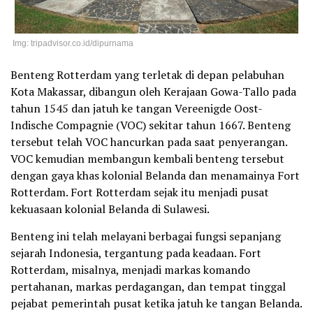
Img: tripadvisor.co.id/dipurnama
Benteng Rotterdam yang terletak di depan pelabuhan
Kota Makassar, dibangun oleh Kerajaan Gowa-Tallo pada
tahun 1545 dan jatuh ke tangan Vereenigde Oost-
Indische Compagnie (VOC) sekitar tahun 1667. Benteng
tersebut telah VOC hancurkan pada saat penyerangan.
VOC kemudian membangun kembali benteng tersebut
dengan gaya khas kolonial Belanda dan menamainya Fort
Rotterdam. Fort Rotterdam sejak itu menjadi pusat
kekuasaan kolonial Belanda di Sulawesi.
Benteng ini telah melayani berbagai fungsi sepanjang
sejarah Indonesia, tergantung pada keadaan. Fort
Rotterdam, misalnya, menjadi markas komando
pertahanan, markas perdagangan, dan tempat tinggal
pejabat pemerintah pusat ketika jatuh ke tangan Belanda.