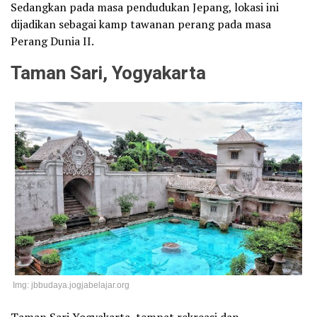
Sedangkan pada masa pendudukan Jepang, lokasi ini
dijadikan sebagai kamp tawanan perang pada masa
Perang Dunia II.
Taman Sari, Yogyakarta
Img: jbbudaya.jogjabelajar.org
Taman Sari Yogyakarta, tempat rekreasi dan