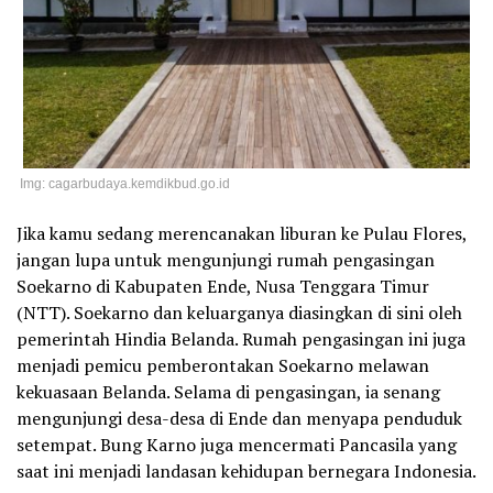
Img: cagarbudaya.kemdikbud.go.id
Jika kamu sedang merencanakan liburan ke Pulau Flores,
jangan lupa untuk mengunjungi rumah pengasingan
Soekarno di Kabupaten Ende, Nusa Tenggara Timur
(NTT). Soekarno dan keluarganya diasingkan di sini oleh
pemerintah Hindia Belanda. Rumah pengasingan ini juga
menjadi pemicu pemberontakan Soekarno melawan
kekuasaan Belanda. Selama di pengasingan, ia senang
mengunjungi desa-desa di Ende dan menyapa penduduk
setempat. Bung Karno juga mencermati Pancasila yang
saat ini menjadi landasan kehidupan bernegara Indonesia.