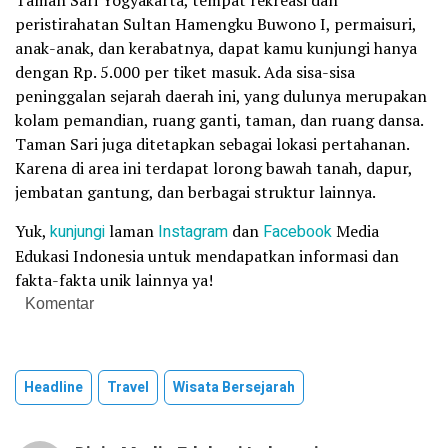
peristirahatan Sultan Hamengku Buwono I, permaisuri,
anak-anak, dan kerabatnya, dapat kamu kunjungi hanya
dengan Rp. 5.000 per tiket masuk. Ada sisa-sisa
peninggalan sejarah daerah ini, yang dulunya merupakan
kolam pemandian, ruang ganti, taman, dan ruang dansa.
Taman Sari juga ditetapkan sebagai lokasi pertahanan.
Karena di area ini terdapat lorong bawah tanah, dapur,
jembatan gantung, dan berbagai struktur lainnya.
Yuk,
kunjungi
laman
Instagram
dan
Facebook
Media
Edukasi Indonesia untuk mendapatkan informasi dan
fakta-fakta unik lainnya ya!
Komentar
Headline
Travel
Wisata Bersejarah