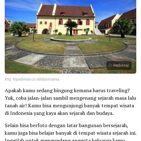
Perbesar
Img: tripadvisor.co.id/dipurnama
Apakah kamu sedang bingung kemana harus traveling?
Yuk, coba jalan-jalan sambil mengenang sejarah masa lalu
tanah air! Kamu bisa mengunjungi banyak tempat wisata
di Indonesia yang kaya akan sejarah dan budaya.
Selain bisa berfoto dengan latar bangunan bersejarah,
kamu juga bisa belajar banyak di tempat wisata sejarah ini.
Ingatlah untuk mengundang anggota keluarga kamu