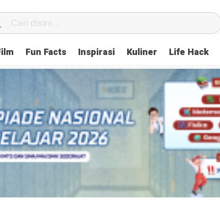
Film
Fun Facts
Inspirasi
Kuliner
Life Hack