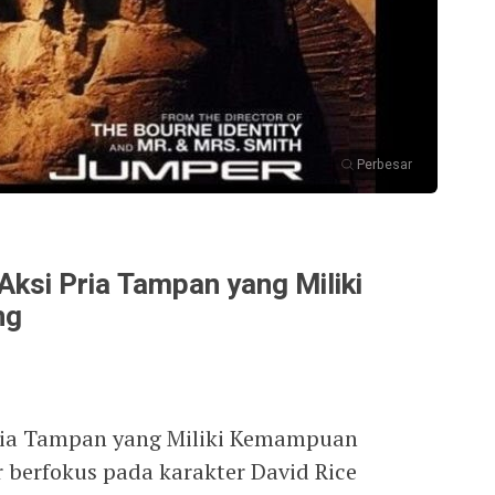
Perbesar
Aksi Pria Tampan yang Miliki
ng
Pria Tampan yang Miliki Kemampuan
 berfokus pada karakter David Rice