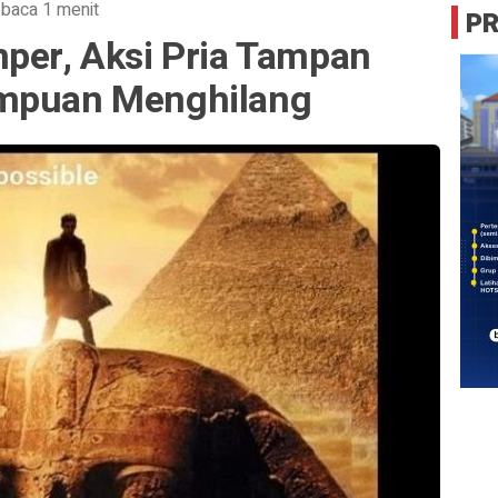
 baca 1 menit
P
mper, Aksi Pria Tampan
ampuan Menghilang