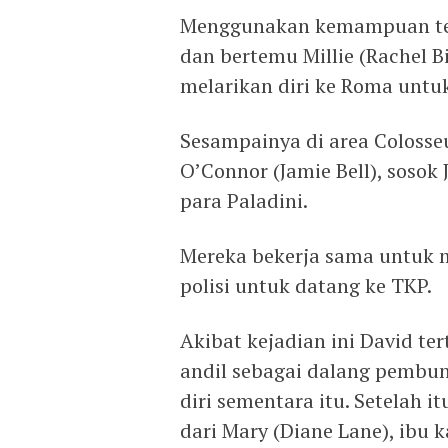
Menggunakan kemampuan tele
dan bertemu Millie (Rachel Bi
melarikan diri ke Roma unt
Sesampainya di area Colosse
O’Connor (Jamie Bell), sosok
para Paladini.
Mereka bekerja sama untuk
polisi untuk datang ke TKP.
Akibat kejadian ini David te
andil sebagai dalang pembun
diri sementara itu. Setelah 
dari Mary (Diane Lane), ibu 