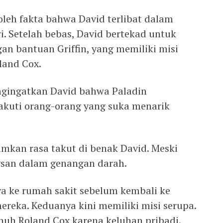
u oleh fakta bahwa David terlibat dalam
i. Setelah bebas, David bertekad untuk
n bantuan Griffin, yang memiliki misi
land Cox.
ngingatkan David bahwa Paladin
kuti orang-orang yang suka menarik
kan rasa takut di benak David. Meski
ngsan dalam genangan darah.
a ke rumah sakit sebelum kembali ke
ereka. Keduanya kini memiliki misi serupa.
uh Roland Cox karena keluhan pribadi.