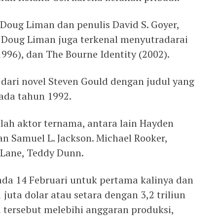
Doug Liman dan penulis David S. Goyer,
. Doug Liman juga terkenal menyutradarai
1996), dan The Bourne Identity (2002).
 dari novel Steven Gould dengan judul yang
pada tahun 1992.
lah aktor ternama, antara lain Hayden
an Samuel L. Jackson. Michael Rooker,
e Lane, Teddy Dunn.
da 14 Februari untuk pertama kalinya dan
juta dolar atau setara dengan 3,2 triliun
ri tersebut melebihi anggaran produksi,