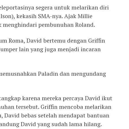
portasinya segera untuk melarikan diri
lson), kekasih SMA-nya. Ajak Millie
uk menghindari pembunuhan Roland.
um Roma, David bertemu dengan Griffin
 Jumper lain yang juga menjadi incaran
 memusnahkan Paladin dan mengundang
rtangkap karena mereka percaya David ikut
uhan tersebut. Griffin mencoba melarikan
itu, David bebas setelah mendapat bantuan
kandung David yang sudah lama hilang.