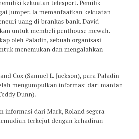
emiliki kekuatan telesport. Pemilik
gai Jumper. Ia memanfaatkan kekuatan
encuri uang di brankas bank. David
kan untuk membeli penthouse mewah.
ap oleh Paladin, sebuah organisasi
 untuk menemukan dan mengalahkan
d Cox (Samuel L. Jackson), para Paladin
elah mengumpulkan informasi dari mantan
Teddy Dunn).
n informasi dari Mark, Roland segera
 kemudian terkejut dengan kehadiran