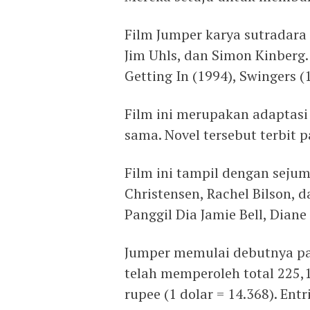
Film Jumper karya sutradara 
Jim Uhls, dan Simon Kinberg
Getting In (1994), Swingers (
Film ini merupakan adaptasi
sama. Novel tersebut terbit 
Film ini tampil dengan sejum
Christensen, Rachel Bilson, d
Panggil Dia Jamie Bell, Dian
Jumper memulai debutnya pa
telah memperoleh total 225,1 
rupee (1 dolar = 14.368). Ent