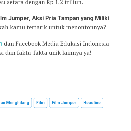
au setara dengan Rp 1,2 triliun.
ilm Jumper, Aksi Pria Tampan yang Miliki
ah kamu tertarik untuk menontonnya?
m
dan Facebook Media Edukasi Indonesia
 dan fakta-fakta unik lainnya ya!
uan Menghilang
Film
Film Jumper
Headline