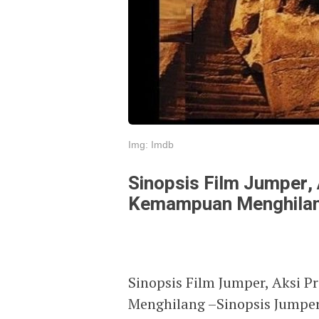
Img: Imdb
Sinopsis Film Jumper, 
Kemampuan Menghila
Sinopsis Film Jumper, Aksi 
Menghilang –Sinopsis Jumper