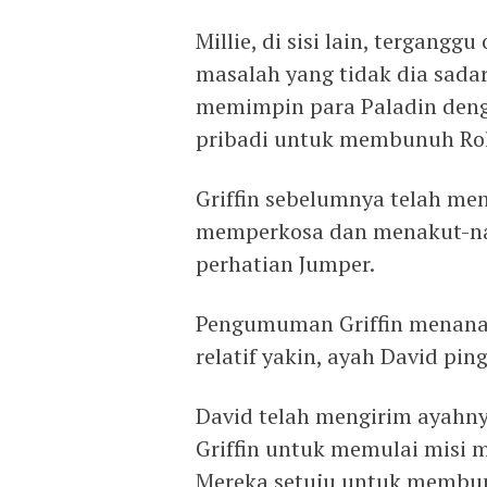
Millie, di sisi lain, tergangg
masalah yang tidak dia sadar
memimpin para Paladin denga
pribadi untuk membunuh Ro
Griffin sebelumnya telah me
memperkosa dan menakut-na
perhatian Jumper.
Pengumuman Griffin menanam
relatif yakin, ayah David pi
David telah mengirim ayahny
Griffin untuk memulai misi m
Mereka setuju untuk membun