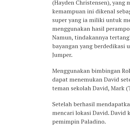
(Hayden Christensen), yang m
kemampuan ini dikenal seba
super yang ia miliki untuk m
menggunakan hasil perampo
Namun, tindakannya tertangk
bayangan yang berdedikasi
Jumper.
Menggunakan bimbingan Rolan
dapat menemukan David set
teman sekolah David, Mark (
Setelah berhasil mendapatka
mencari lokasi David. David
pemimpin Paladino.