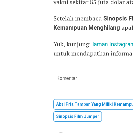
yakni sekitar 85 juta dolar at
Setelah membaca
Sinopsis F
Kemampuan Menghilang
apak
Yuk, kunjungi
laman
Instagra
untuk mendapatkan informasi
Komentar
Aksi Pria Tampan Yang Miliki Kemamp
Sinopsis Film Jumper