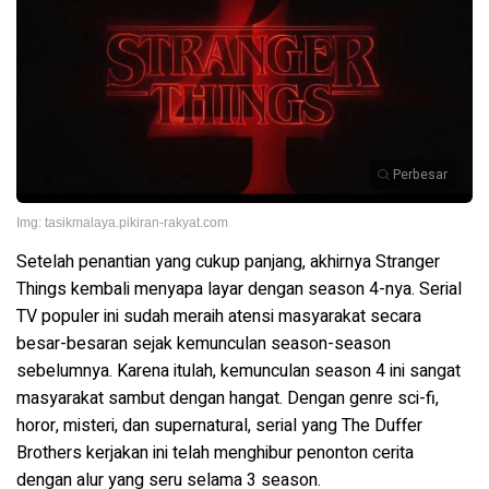
Perbesar
Img: tasikmalaya.pikiran-rakyat.com
Setelah penantian yang cukup panjang, akhirnya
Stranger
Things kembali menyapa layar dengan season 4-nya. Serial
TV populer ini sudah meraih atensi masyarakat secara
besar-besaran sejak kemunculan season-season
sebelumnya. Karena itulah, kemunculan season 4 ini sangat
masyarakat sambut dengan hangat. Dengan genre sci-fi,
horor, misteri, dan supernatural, serial yang The Duffer
Brothers kerjakan ini telah menghibur penonton cerita
dengan alur yang seru selama 3 season.