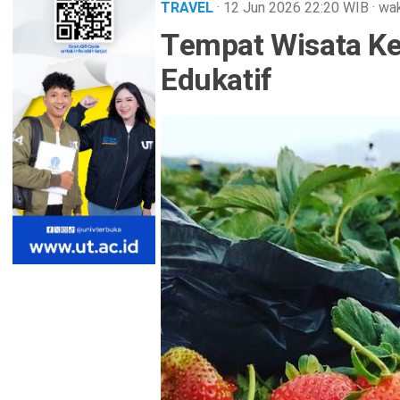
TRAVEL
· 12 Jun 2026
22:20
WIB
·
wak
Tempat Wisata Ke
Edukatif