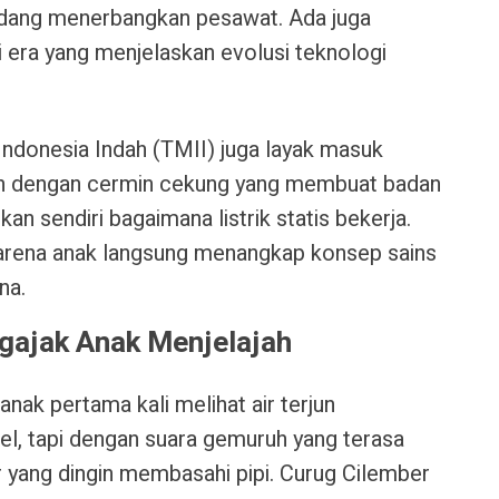
dang menerbangkan pesawat. Ada juga
i era yang menjelaskan evolusi teknologi
ndonesia Indah (TMII) juga layak masuk
rmain dengan cermin cekung yang membuat badan
kan sendiri bagaimana listrik statis bekerja.
 karena anak langsung menangkap konsep sains
na.
gajak Anak Menjelajah
anak pertama kali melihat air terjun
el, tapi dengan suara gemuruh yang terasa
r yang dingin membasahi pipi. Curug Cilember