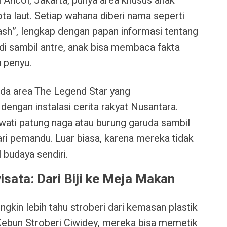
i Ancol, Jakarta, punya area khusus anak
a laut. Setiap wahana diberi nama seperti
lash”, lengkap dengan papan informasi tentang
di sambil antre, anak bisa membaca fakta
 penyu.
ada area The Legend Star yang
ngan instalasi cerita rakyat Nusantara.
ati patung naga atau burung garuda sambil
i pemandu. Luar biasa, karena mereka tidak
 budaya sendiri.
sata: Dari Biji ke Meja Makan
kin lebih tahu stroberi dari kemasan plastik
 Kebun Stroberi Ciwidey, mereka bisa memetik