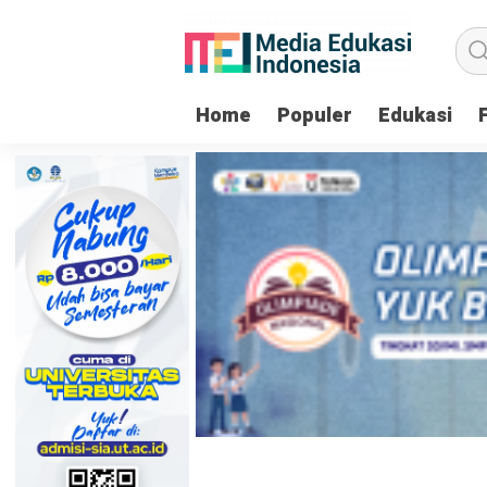
Home
Populer
Edukasi