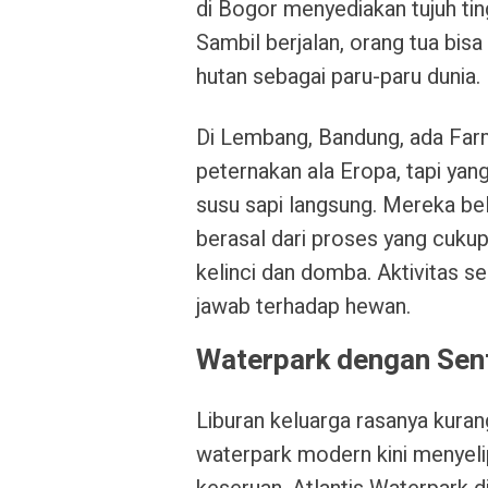
di Bogor menyediakan tujuh tin
Sambil berjalan, orang tua bisa
hutan sebagai paru-paru dunia.
Di Lembang, Bandung, ada Fa
peternakan ala Eropa, tapi yan
susu sapi langsung. Mereka be
berasal dari proses yang cuku
kelinci dan domba. Aktivitas s
jawab terhadap hewan.
Waterpark dengan Sen
Liburan keluarga rasanya kura
waterpark modern kini menyeli