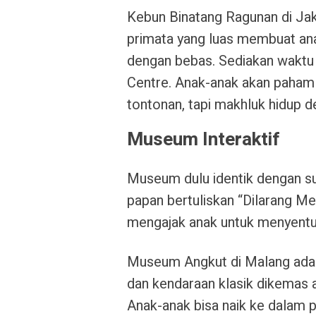
Kebun Binatang Ragunan di Jak
primata yang luas membuat an
dengan bebas. Sediakan waktu
Centre. Anak-anak akan paham
tontonan, tapi makhluk hidup de
Museum Interaktif
Museum dulu identik dengan su
papan bertuliskan “Dilarang M
mengajak anak untuk menyentu
Museum Angkut di Malang ada
dan kendaraan klasik dikemas 
Anak-anak bisa naik ke dalam pe