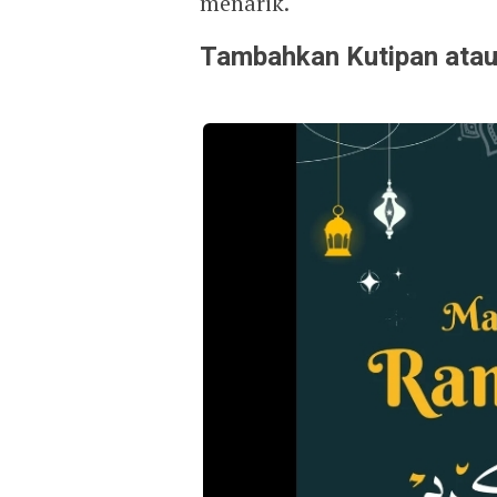
menarik.
Tambahkan Kutipan atau