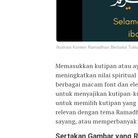
Ilustrasi Konten Ramadhan Berbalut Tulis
Memasukkan kutipan atau ay
meningkatkan nilai spiritual
berbagai macam font dan el
untuk menyajikan kutipan-ku
untuk memilih kutipan yang
relevan dengan tema Ramadha
sayang, atau memperbanyak 
Sertakan Gambar yang R