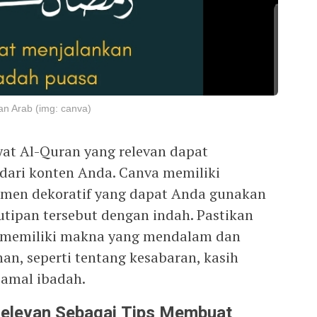
an Arab (img: canva)
at Al-Quran yang relevan dapat
 dari konten Anda. Canva memiliki
emen dekoratif yang dapat Anda gunakan
tipan tersebut dengan indah. Pastikan
 memiliki makna yang mendalam dan
n, seperti tentang kesabaran, kasih
amal ibadah.
elevan Sebagai Tips Membuat