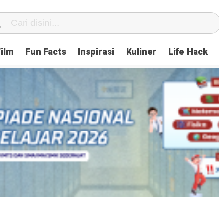
Film
Fun Facts
Inspirasi
Kuliner
Life Hack