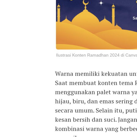
Ilustrasi Konten Ramadhan 2024 di Canva
Warna memiliki kekuatan un
Saat membuat konten tema R
menggunakan palet warna yan
hijau, biru, dan emas serin
secara umum. Selain itu, pu
kesan bersih dan suci. Jang
kombinasi warna yang berbe