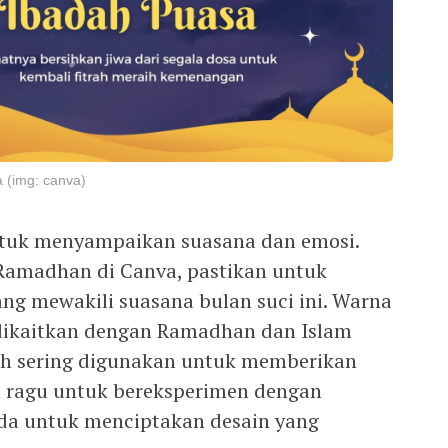
 (img: canva)
tuk menyampaikan suasana dan emosi.
amadhan di Canva, pastikan untuk
g mewakili suasana bulan suci ini. Warna
g dikaitkan dengan Ramadhan dan Islam
tih sering digunakan untuk memberikan
an ragu untuk bereksperimen dengan
da untuk menciptakan desain yang