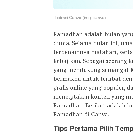
Ilustrasi Canva (img: canva)
Ramadhan adalah bulan yang
dunia. Selama bulan ini, uma
terbenamnya matahari, sert
kebajikan. Sebagai seorang 
yang mendukung semangat R
bermakna untuk terlibat den
grafis online yang populer, d
menciptakan konten yang me
Ramadhan. Berikut adalah b
Ramadhan di Canva.
Tips Pertama Pilih Temp