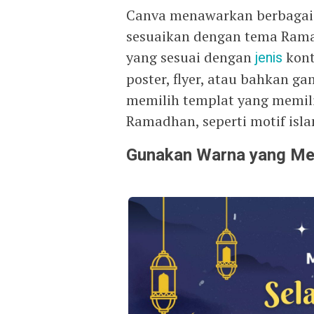
Canva menawarkan berbagai 
sesuaikan dengan tema Rama
yang sesuai dengan
jenis
kont
poster, flyer, atau bahkan g
memilih templat yang memil
Ramadhan, seperti motif islam
Gunakan Warna yang Me