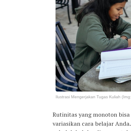
Ilustrasi Mengerjakan Tugas Kuliah (Img
Rutinitas yang monoton bis
variasikan cara belajar Anda.