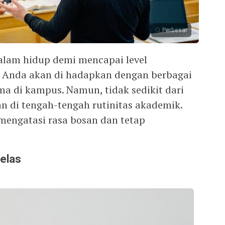
Perbesar
dalam hidup demi mencapai level
i. Anda akan di hadapkan dengan berbagai
ma di kampus. Namun, tidak sedikit dari
 di tengah-tengah rutinitas akademik.
 mengatasi rasa bosan dan tetap
elas