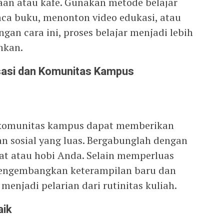
kaan atau kafe. Gunakan metode belajar
ca buku, menonton video edukasi, atau
gan cara ini, proses belajar menjadi lebih
nkan.
asi dan Komunitas Kampus
u komunitas kampus dapat memberikan
n sosial yang luas. Bergabunglah dengan
at atau hobi Anda. Selain memperluas
mengembangkan keterampilan baru dan
njadi pelarian dari rutinitas kuliah.
aik