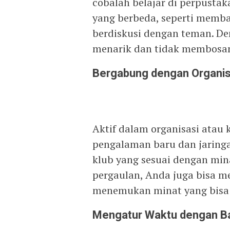
cobalah belajar di perpusta
yang berbeda, seperti memba
berdiskusi dengan teman. Den
menarik dan tidak membosa
Bergabung dengan Organis
Aktif dalam organisasi ata
pengalaman baru dan jaringa
klub yang sesuai dengan min
pergaulan, Anda juga bisa 
menemukan minat yang bisa me
Mengatur Waktu dengan B