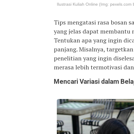
Ilustrasi Kuliah Online (Img: pexels.com
Tips mengatasi rasa bosan s
yang jelas dapat membantu 
Tentukan apa yang ingin dic
panjang. Misalnya, targetkan
penelitian yang ingin disele
merasa lebih termotivasi dan
Mencari Variasi dalam Bela