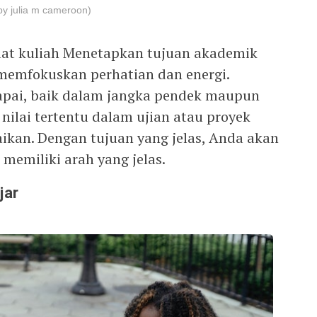
 by julia m cameroon)
aat kuliah Menetapkan tujuan akademik
memfokuskan perhatian dan energi.
apai, baik dalam jangka pendek maupun
 nilai tertentu dalam ujian atau proyek
saikan. Dengan tujuan yang jelas, Anda akan
 memiliki arah yang jelas.
jar