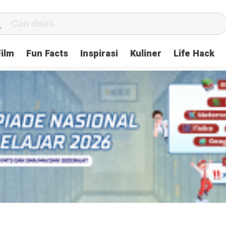
Film
Fun Facts
Inspirasi
Kuliner
Life Hack