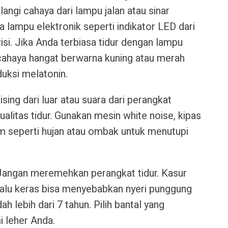
langi cahaya dari lampu jalan atau sinar
 lampu elektronik seperti indikator LED dari
isi. Jika Anda terbiasa tidur dengan lampu
 cahaya hangat berwarna kuning atau merah
uksi melatonin.
bising dari luar atau suara dari perangkat
ualitas tidur. Gunakan mesin white noise, kipas
lam seperti hujan atau ombak untuk menutupi
 Jangan meremehkan perangkat tidur. Kasur
rlalu keras bisa menyebabkan nyeri punggung
dah lebih dari 7 tahun. Pilih bantal yang
 leher Anda.