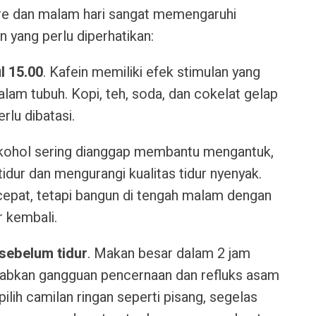
re dan malam hari sangat memengaruhi
n yang perlu diperhatikan:
l 15.00
. Kafein memiliki efek stimulan yang
alam tubuh. Kopi, teh, soda, dan cokelat gelap
rlu dibatasi.
lkohol sering dianggap membantu mengantuk,
idur dan mengurangi kualitas tidur nyenyak.
 cepat, tetapi bangun di tengah malam dengan
ur kembali.
sebelum tidur
. Makan besar dalam 2 jam
babkan gangguan pencernaan dan refluks asam
ilih camilan ringan seperti pisang, segelas