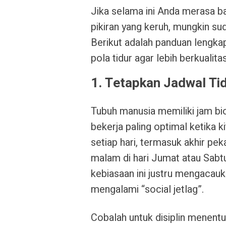
Jika selama ini Anda merasa b
pikiran yang keruh, mungkin su
Berikut adalah panduan lengka
pola tidur agar lebih berkualitas
1. Tetapkan Jadwal Ti
Tubuh manusia memiliki jam bio
bekerja paling optimal ketika 
setiap hari, termasuk akhir pe
malam di hari Jumat atau Sabt
kebiasaan ini justru mengacau
mengalami “social jetlag”.
Cobalah untuk disiplin menentuk