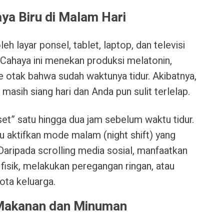
ya Biru di Malam Hari
eh layar ponsel, tablet, laptop, dan televisi
Cahaya ini menekan produksi melatonin,
 otak bahwa sudah waktunya tidur. Akibatnya,
masih siang hari dan Anda pun sulit terlelap.
set” satu hingga dua jam sebelum waktu tidur.
u aktifkan mode malam (night shift) yang
Daripada scrolling media sosial, manfaatkan
fisik, melakukan peregangan ringan, atau
ota keluarga.
 Makanan dan Minuman