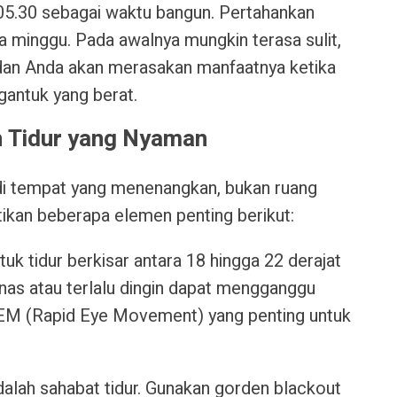
 05.30 sebagai waktu bangun. Pertahankan
a minggu. Pada awalnya mungkin terasa sulit,
 dan Anda akan merasakan manfaatnya ketika
gantuk yang berat.
n Tidur yang Nyaman
di tempat yang menenangkan, bukan ruang
atikan beberapa elemen penting berikut:
ntuk tidur berkisar antara 18 hingga 22 derajat
anas atau terlalu dingin dapat mengganggu
 REM (Rapid Eye Movement) yang penting untuk
adalah sahabat tidur. Gunakan gorden blackout