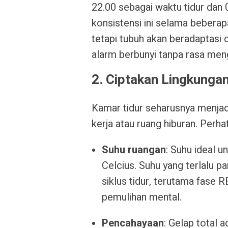
22.00 sebagai waktu tidur dan
konsistensi ini selama beberap
tetapi tubuh akan beradaptasi
alarm berbunyi tanpa rasa men
2. Ciptakan Lingkunga
Kamar tidur seharusnya menja
kerja atau ruang hiburan. Perh
Suhu ruangan
: Suhu ideal u
Celcius. Suhu yang terlalu p
siklus tidur, terutama fase
pemulihan mental.
Pencahayaan
: Gelap total 