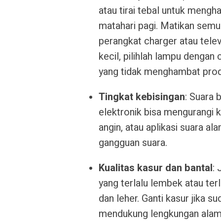
atau tirai tebal untuk mengha
matahari pagi. Matikan semua
perangkat charger atau telev
kecil, pilihlah lampu dengan
yang tidak menghambat prod
Tingkat kebisingan
: Suara 
elektronik bisa mengurangi k
angin, atau aplikasi suara a
gangguan suara.
Kualitas kasur dan bantal
:
yang terlalu lembek atau te
dan leher. Ganti kasur jika su
mendukung lengkungan alami