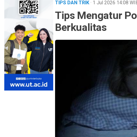
TIPS DAN TRIK
· 1 Jul 2026
14:08
WI
Tips Mengatur Pol
Berkualitas