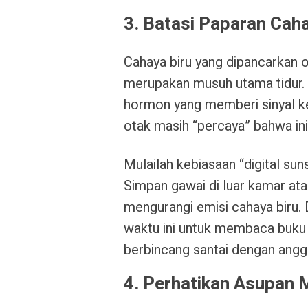
3. Batasi Paparan Caha
Cahaya biru yang dipancarkan ol
merupakan musuh utama tidur. 
hormon yang memberi sinyal ke
otak masih “percaya” bahwa ini 
Mulailah kebiasaan “digital sun
Simpan gawai di luar kamar ata
mengurangi emisi cahaya biru. 
waktu ini untuk membaca buku 
berbincang santai dengan angg
4. Perhatikan Asupan