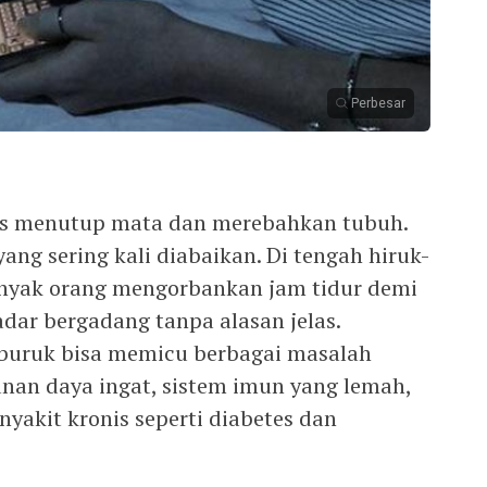
Perbesar
tas menutup mata dan merebahkan tubuh.
ang sering kali diabaikan. Di tengah hiruk-
nyak orang mengorbankan jam tidur demi
adar bergadang tanpa alasan jelas.
g buruk bisa memicu berbagai masalah
unan daya ingat, sistem imun yang lemah,
nyakit kronis seperti diabetes dan