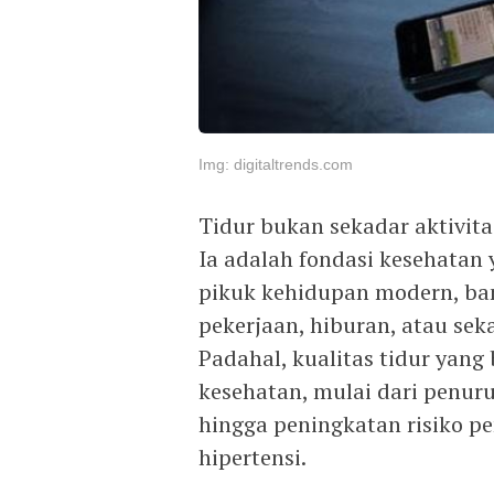
Img: digitaltrends.com
Tidur bukan sekadar aktivi
Ia adalah fondasi kesehatan y
pikuk kehidupan modern, ba
pekerjaan, hiburan, atau sek
Padahal, kualitas tidur yan
kesehatan, mulai dari penur
hingga peningkatan risiko pe
hipertensi.