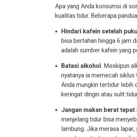
Apa yang Anda konsumsi di so
kualitas tidur. Beberapa pandua
Hindari kafein setelah puku
bisa bertahan hingga 6 jam d
adalah sumber kafein yang pe
Batasi alkohol
. Meskipun a
nyatanya ia memecah siklus t
Anda mungkin tertidur lebih
keringat dingin atau sulit tid
Jangan makan berat tepat 
menjelang tidur bisa menye
lambung. Jika merasa lapar, p