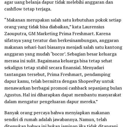
agar uang belanja dapur tidak melebihi anggaran dan
cashflow tetap terjaga.
“Makanan merupakan salah satu kebutuhan pokok setiap
orang yang tidak bisa diabaikan,” kata Laurensius
Zaouputra, GM Marketing Prima Freshmart. Karena
sifatnya yang teratur dan berkesinambungan, anggaran
makanan sehari-hari biasanya menjadi salah satu kantong
anggaran yang mudah ‘bocor’. Sebagian besar keluarga
merasa ini sulit. Bagaimana keluarga bisa tetap sehat
sekaligus tetap stabil secara finansial. Menyadari
tantangan tersebut, Prima Freshmart, pendamping
dapur kamu, telah bermitra dengan ShopeePay untuk
menawarkan berbagai promosi cashback sepanjang bulan
Agustus. Hal ini diharapkan dapat membantu masyarakat
dalam mengatur pengeluaran dapur mereka.”
Banyak orang percaya bahwa menyiapkan makanan
sendiri di rumah adalah jawabannya. Namun, telah
ditemukan bahwa ini bukan jaminan jika tidak ditangani