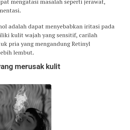
apat mengatasi masalah seperti jerawat,
mentasi.
ol adalah dapat menyebabkan iritasi pada
liki kulit wajah yang sensitif, carilah
uk pria yang mengandung Retinyl
 lebih lembut.
yang merusak kulit