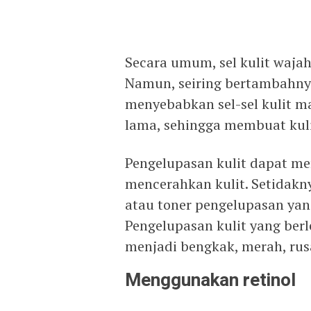
Secara umum, sel kulit wajah
Namun, seiring bertambahnya 
menyebabkan sel-sel kulit m
lama, sehingga membuat kul
Pengelupasan kulit dapat m
mencerahkan kulit. Setidakn
atau toner pengelupasan yan
Pengelupasan kulit yang be
menjadi bengkak, merah, rus
Menggunakan retinol