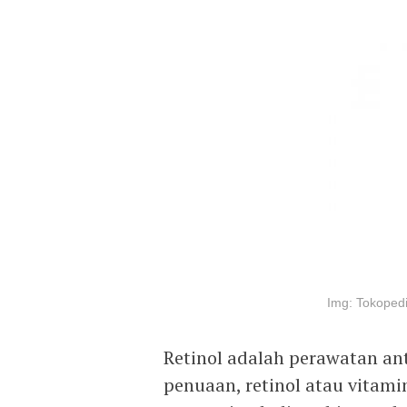
Img: Tokoped
Retinol adalah perawatan ant
penuaan, retinol atau vitam