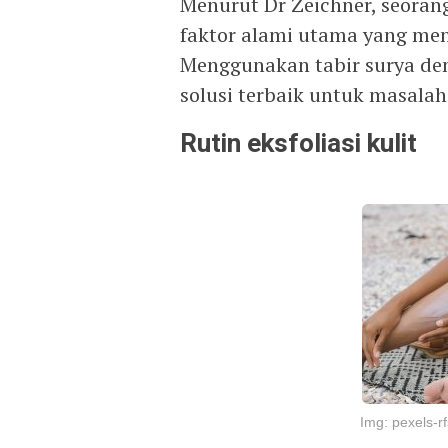
Menurut Dr Zeichner, seorang
faktor alami utama yang men
Menggunakan tabir surya den
solusi terbaik untuk masalah 
Rutin eksfoliasi kulit
Img: pexels-rf