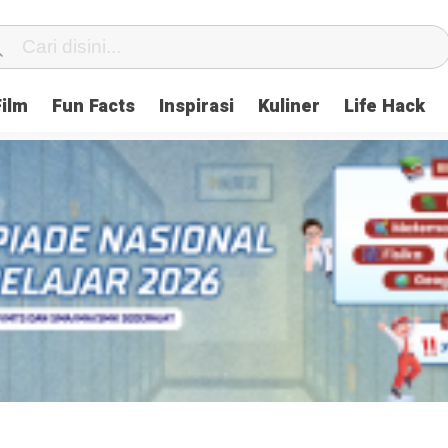
Film
Fun Facts
Inspirasi
Kuliner
Life Hack