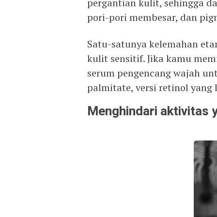
pergantian kulit, sehingga d
pori-pori membesar, dan pig
Satu-satunya kelemahan etan
kulit sensitif. Jika kamu memi
serum pengencang wajah unt
palmitate, versi retinol yang
Menghindari aktivitas 