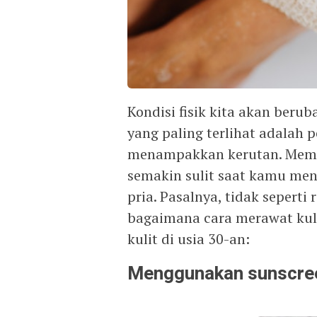
Kondisi fisik kita akan beru
yang paling terlihat adalah 
menampakkan kerutan. Memil
semakin sulit saat kamu men
pria. Pasalnya, tidak seperti
bagaimana cara merawat kuli
kulit di usia 30-an:
Menggunakan sunscreen