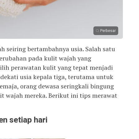
Perbesar
bah seiring bertambahnya usia. Salah satu
perubahan pada kulit wajah yang
ih perawatan kulit yang tepat menjadi
dekati usia kepala tiga, terutama untuk
 remaja, orang dewasa seringkali bingung
t wajah mereka. Berikut ini tips merawat
 setiap hari