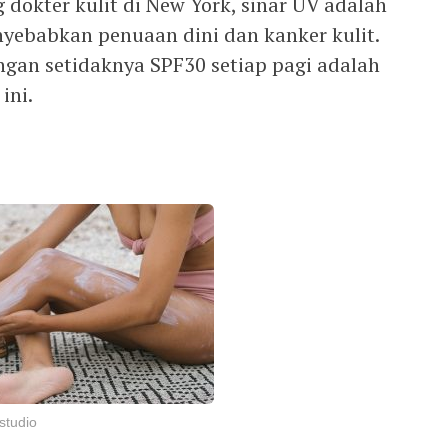
 dokter kulit di New York, sinar UV adalah
yebabkan penuaan dini dan kanker kulit.
gan setidaknya SPF30 setiap pagi adalah
ini.
studio