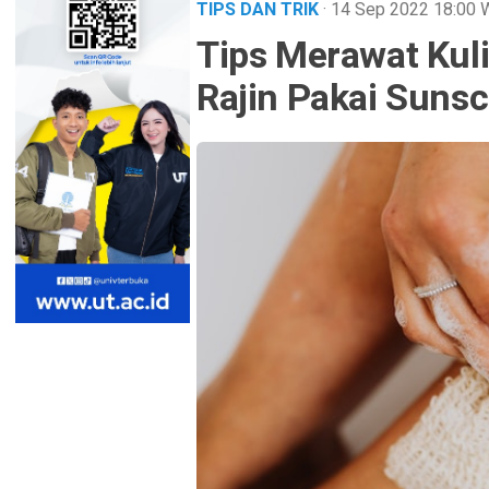
TIPS DAN TRIK
· 14 Sep 2022
18:00
Tips Merawat Kuli
Rajin Pakai Sunsc