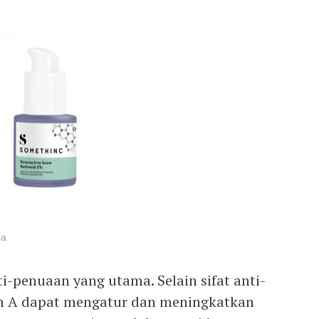
ia
i-penuaan yang utama. Selain sifat anti-
in A dapat mengatur dan meningkatkan