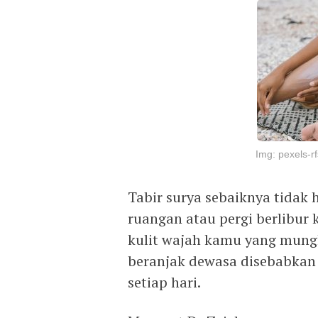
Img: pexels-rf
Tabir surya sebaiknya tidak 
ruangan atau pergi berlibur
kulit wajah kamu yang mungk
beranjak dewasa disebabkan 
setiap hari.