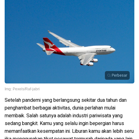
Perbesar
Img: Pexels/Raf-jabri
Setelah pandemi yang berlangsung sekitar dua tahun dan
penghambat berbagai aktivitas, dunia perlahan mulai
membaik. Salah satunya adalah industri pariwisata yang
sedang bangkit.
Kamu yang selalu ingin bepergian harus
memanfaatkan kesempatan ini. Liburan kamu akan lebih seru
jika menggunakan tiket pesawat termurah daripada yang lain.