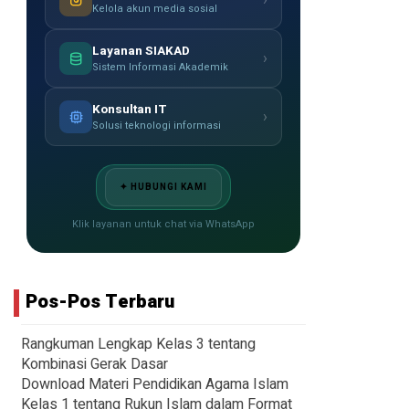
›
Kelola akun media sosial
Layanan SIAKAD
›
Sistem Informasi Akademik
Konsultan IT
›
Solusi teknologi informasi
✦ HUBUNGI KAMI
Klik layanan untuk chat via WhatsApp
Pos-Pos Terbaru
Rangkuman Lengkap Kelas 3 tentang
Kombinasi Gerak Dasar
Download Materi Pendidikan Agama Islam
Kelas 1 tentang Rukun Islam dalam Format