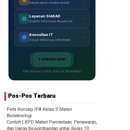
›
Kelola akun media sosial
Layanan SIAKAD
›
Sistem Informasi Akademik
Konsultan IT
›
Solusi teknologi informasi
✦ HUBUNGI KAMI
Klik layanan untuk chat via WhatsApp
Pos-Pos Terbaru
Peta Konsep IPA Kelas 9 Materi
Bioteknologi
Contoh LKPD Materi Permintaan, Penawaran,
dan Harga Keseimbangan untuk Kelas 10