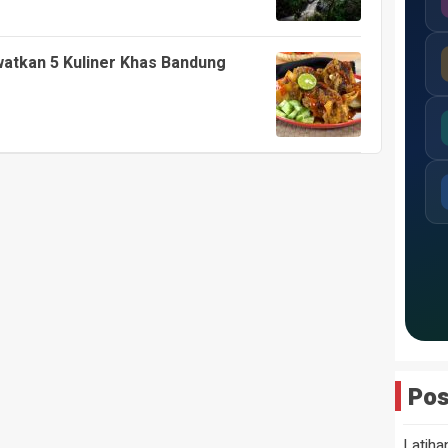
atkan 5 Kuliner Khas Bandung
Pos
Latiha