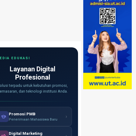
EDIA EDUKASI
Layanan Digital
Profesional
olusi terpadu untuk kebutuhan promosi,
emasaran, dan teknologi institusi Anda.
Promosi PMB
›
Penerimaan Mahasiswa Baru
Digital Marketing