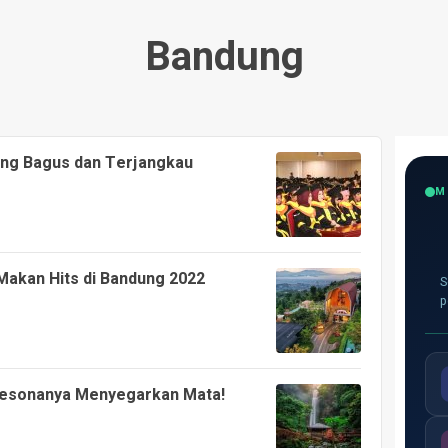
Bandung
ung Bagus dan Terjangkau
M
 Makan Hits di Bandung 2022
S
p
 Pesonanya Menyegarkan Mata!