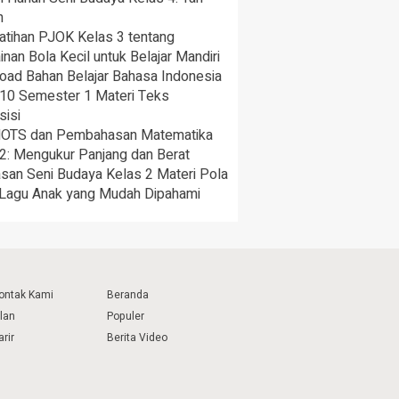
h
atihan PJOK Kelas 3 tentang
nan Bola Kecil untuk Belajar Mandiri
oad Bahan Belajar Bahasa Indonesia
 10 Semester 1 Materi Teks
sisi
HOTS dan Pembahasan Matematika
2: Mengukur Panjang dan Berat
san Seni Budaya Kelas 2 Materi Pola
 Lagu Anak yang Mudah Dipahami
ontak Kami
Beranda
klan
Populer
arir
Berita Video