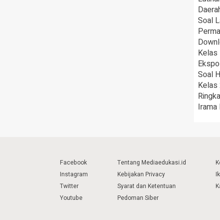
Daera
Soal L
Permai
Downl
Kelas
Ekspo
Soal 
Kelas 
Ringka
Irama
Facebook
Tentang Mediaedukasi.id
K
Instagram
Kebijakan Privacy
I
Twitter
Syarat dan Ketentuan
K
Youtube
Pedoman Siber