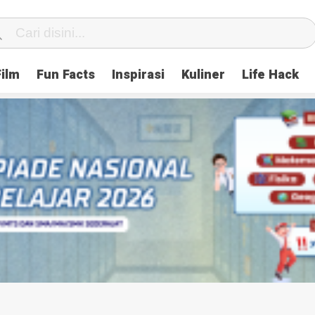
Film
Fun Facts
Inspirasi
Kuliner
Life Hack