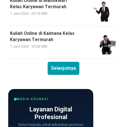
Kuliah Online di Manokwari
Kelas Karyawan Termurah
1 Juni 2026 - 20:16 WIB
Kuliah Online di Kaimana Kelas
Karyawan Termurah
1 Juni 2026 - 20:04 WIB
Selanjutnya
MEDIA EDUKASI
Layanan Digital
Profesional
Solusi terpadu untuk kebutuhan promosi,