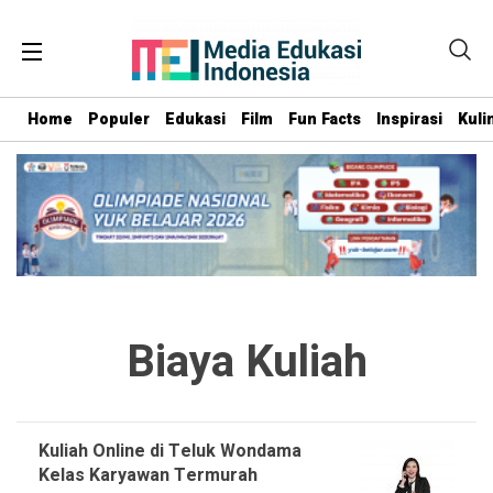
Home
Populer
Edukasi
Film
Fun Facts
Inspirasi
Kuli
Biaya Kuliah
Kuliah Online di Teluk Wondama
Kelas Karyawan Termurah