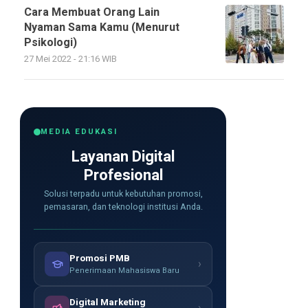
Cara Membuat Orang Lain
Nyaman Sama Kamu (Menurut
Psikologi)
27 Mei 2022 - 21:16 WIB
MEDIA EDUKASI
Layanan Digital
Profesional
Solusi terpadu untuk kebutuhan promosi,
pemasaran, dan teknologi institusi Anda.
Promosi PMB
›
Penerimaan Mahasiswa Baru
Digital Marketing