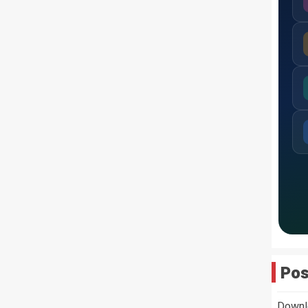
Pos
Downl