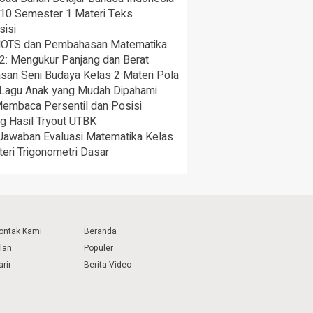
 10 Semester 1 Materi Teks
sisi
HOTS dan Pembahasan Matematika
2: Mengukur Panjang dan Berat
san Seni Budaya Kelas 2 Materi Pola
 Lagu Anak yang Mudah Dipahami
Membaca Persentil dan Posisi
g Hasil Tryout UTBK
 Jawaban Evaluasi Matematika Kelas
eri Trigonometri Dasar
ontak Kami
Beranda
klan
Populer
arir
Berita Video