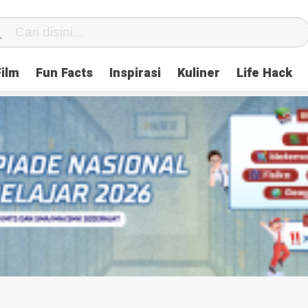
Film
Fun Facts
Inspirasi
Kuliner
Life Hack