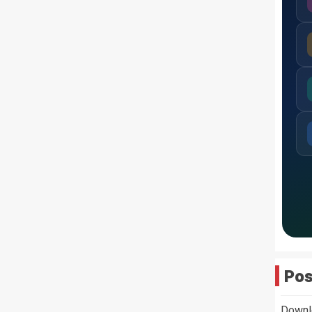
Pos
Downl