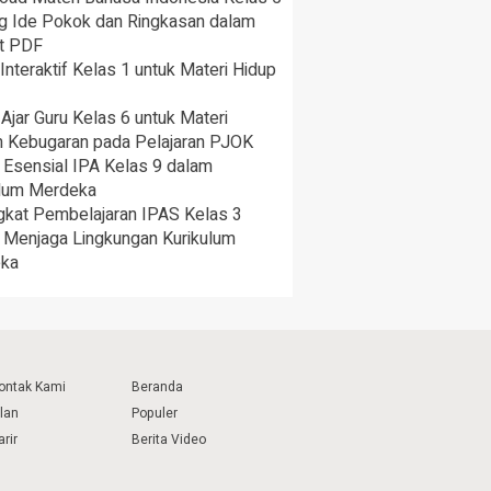
ng Ide Pokok dan Ringkasan dalam
t PDF
nteraktif Kelas 1 untuk Materi Hidup
Ajar Guru Kelas 6 untuk Materi
 Kebugaran pada Pelajaran PJOK
 Esensial IPA Kelas 9 dalam
ulum Merdeka
gkat Pembelajaran IPAS Kelas 3
 Menjaga Lingkungan Kurikulum
ka
ontak Kami
Beranda
klan
Populer
arir
Berita Video