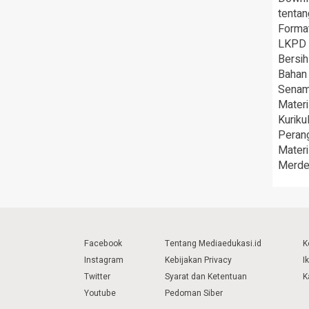
tenta
Forma
LKPD I
Bersih
Bahan 
Senam
Materi
Kurik
Peran
Materi
Merde
Facebook
Tentang Mediaedukasi.id
K
Instagram
Kebijakan Privacy
I
Twitter
Syarat dan Ketentuan
K
Youtube
Pedoman Siber