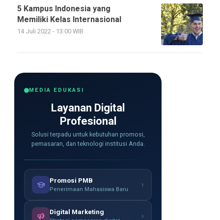
5 Kampus Indonesia yang
Memiliki Kelas Internasional
14 Juli 2022 - 13:00 WIB
MEDIA EDUKASI
Layanan Digital
Profesional
Solusi terpadu untuk kebutuhan promosi,
pemasaran, dan teknologi institusi Anda.
Promosi PMB
›
Penerimaan Mahasiswa Baru
Digital Marketing
›