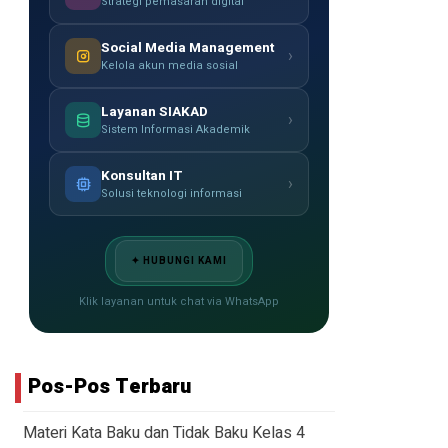
Strategi pemasaran digital
Social Media Management
›
Kelola akun media sosial
Layanan SIAKAD
›
Sistem Informasi Akademik
Konsultan IT
›
Solusi teknologi informasi
✦ HUBUNGI KAMI
Klik layanan untuk chat via WhatsApp
Pos-Pos Terbaru
Materi Kata Baku dan Tidak Baku Kelas 4