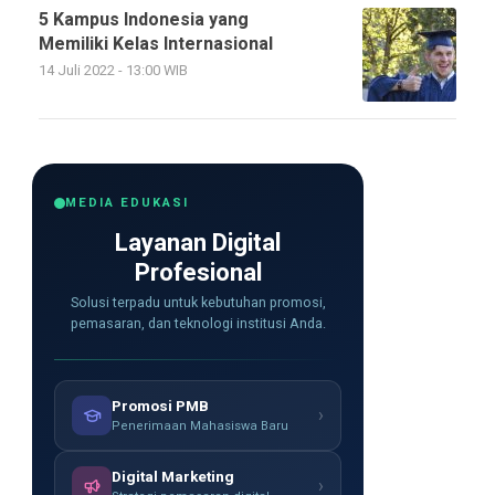
5 Kampus Indonesia yang
Memiliki Kelas Internasional
14 Juli 2022 - 13:00 WIB
MEDIA EDUKASI
Layanan Digital
Profesional
Solusi terpadu untuk kebutuhan promosi,
pemasaran, dan teknologi institusi Anda.
Promosi PMB
›
Penerimaan Mahasiswa Baru
Digital Marketing
›