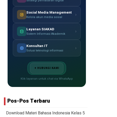
Strategi pemasaran digital
Social Media Management
›
Kelola akun media sosial
Layanan SIAKAD
›
Sistem Informasi Akademik
Konsultan IT
›
Solusi teknologi informasi
✦ HUBUNGI KAMI
Klik layanan untuk chat via WhatsApp
Pos-Pos Terbaru
Download Materi Bahasa Indonesia Kelas 5