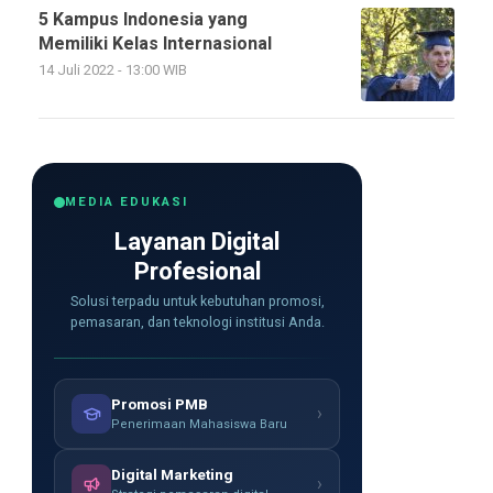
5 Kampus Indonesia yang
Memiliki Kelas Internasional
14 Juli 2022 - 13:00 WIB
MEDIA EDUKASI
Layanan Digital
Profesional
Solusi terpadu untuk kebutuhan promosi,
pemasaran, dan teknologi institusi Anda.
Promosi PMB
›
Penerimaan Mahasiswa Baru
Digital Marketing
›