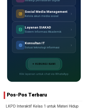
Strategi pemasaran digital
Social Media Management
›
Kelola akun media sosial
Layanan SIAKAD
›
Sistem Informasi Akademik
Konsultan IT
›
Solusi teknologi informasi
✦ HUBUNGI KAMI
Klik layanan untuk chat via WhatsApp
Pos-Pos Terbaru
LKPD Interaktif Kelas 1 untuk Materi Hidup