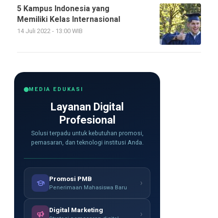
5 Kampus Indonesia yang
Memiliki Kelas Internasional
14 Juli 2022 - 13:00 WIB
MEDIA EDUKASI
Layanan Digital
Profesional
Solusi terpadu untuk kebutuhan promosi,
pemasaran, dan teknologi institusi Anda.
Promosi PMB
›
Penerimaan Mahasiswa Baru
Digital Marketing
›