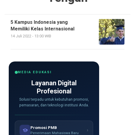
5 Kampus Indonesia yang
Memiliki Kelas Internasional
14 Juli 2022 - 13:00 WIB
MEDIA EDUKASI
Layanan Digital
Profesional
Solusi terpadu untuk kebutuhan promosi,
pemasaran, dan teknologi institusi Anda.
Promosi PMB
›
Penerimaan Mahasiswa Baru