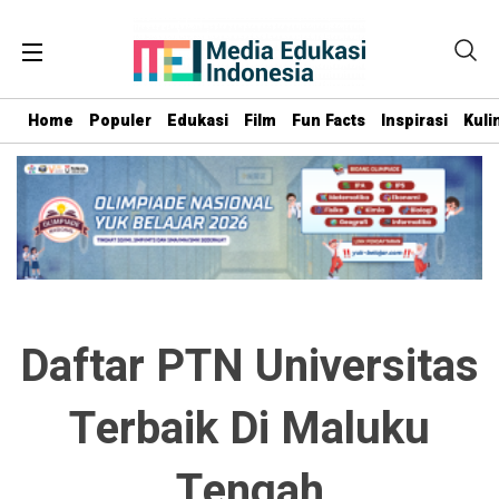
Home
Populer
Edukasi
Film
Fun Facts
Inspirasi
Kuli
Daftar PTN Universitas
Terbaik Di Maluku
Tengah