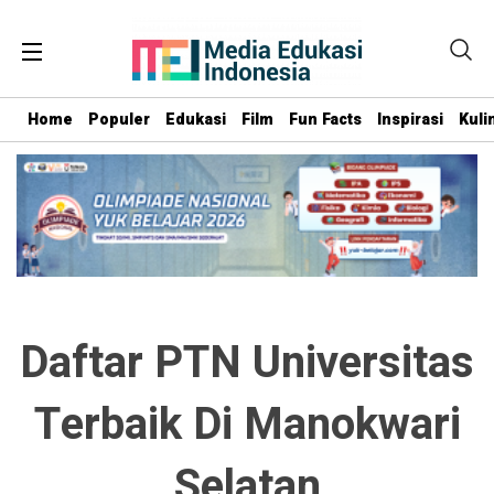
Home
Populer
Edukasi
Film
Fun Facts
Inspirasi
Kuli
Daftar PTN Universitas
Terbaik Di Manokwari
Selatan