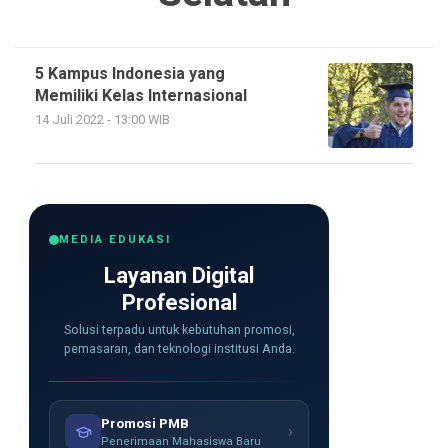
5 Kampus Indonesia yang
Memiliki Kelas Internasional
14 Juli 2022 - 13:00 WIB
MEDIA EDUKASI
Layanan Digital
Profesional
Solusi terpadu untuk kebutuhan promosi,
pemasaran, dan teknologi institusi Anda.
Promosi PMB
›
Penerimaan Mahasiswa Baru