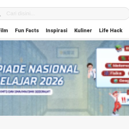
Film
Fun Facts
Inspirasi
Kuliner
Life Hack