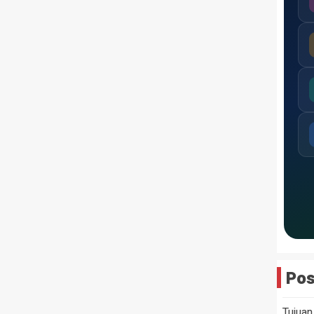
Pos
Tujuan