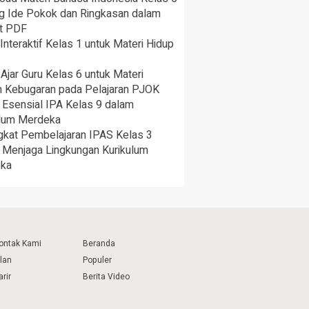
ng Ide Pokok dan Ringkasan dalam
t PDF
nteraktif Kelas 1 untuk Materi Hidup
Ajar Guru Kelas 6 untuk Materi
 Kebugaran pada Pelajaran PJOK
 Esensial IPA Kelas 9 dalam
ulum Merdeka
gkat Pembelajaran IPAS Kelas 3
 Menjaga Lingkungan Kurikulum
ka
ontak Kami
Beranda
klan
Populer
arir
Berita Video