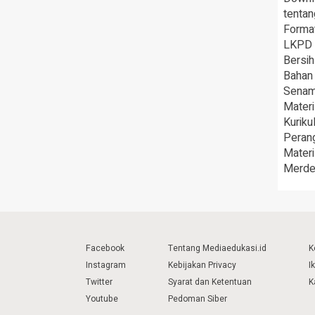
tenta
Forma
LKPD I
Bersih
Bahan 
Senam
Materi
Kurik
Peran
Materi
Merde
Facebook
Tentang Mediaedukasi.id
K
Instagram
Kebijakan Privacy
I
Twitter
Syarat dan Ketentuan
K
Youtube
Pedoman Siber