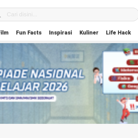
Film
Fun Facts
Inspirasi
Kuliner
Life Hack