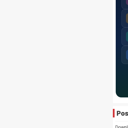
Pos
Downl