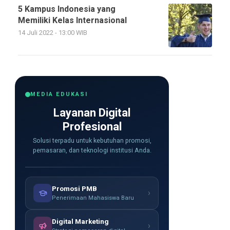
5 Kampus Indonesia yang
Memiliki Kelas Internasional
14 Juli 2022 - 13:00 WIB
MEDIA EDUKASI
Layanan Digital
Profesional
Solusi terpadu untuk kebutuhan promosi,
pemasaran, dan teknologi institusi Anda.
Promosi PMB
›
Penerimaan Mahasiswa Baru
Digital Marketing
›