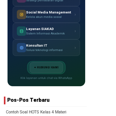
Strategi pemasaran digital
Social Media Management
›
Kelola akun media sosial
Layanan SIAKAD
›
Sistem Informasi Akademik
Konsultan IT
›
Solusi teknologi informasi
✦ HUBUNGI KAMI
Klik layanan untuk chat via WhatsApp
Pos-Pos Terbaru
Contoh Soal HOTS Kelas 4 Materi