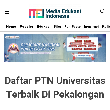
Home
Populer
Edukasi
Film
Fun Facts
Inspirasi
Kuli
Daftar PTN Universitas
Terbaik Di Pekalongan